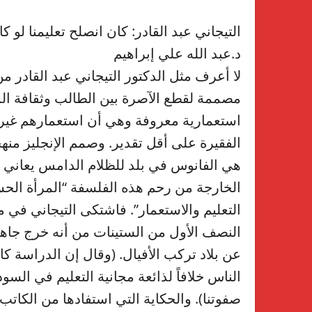
التيجاني عبد القادر: كان انصلح تعليمنا لو 
د.عبد الله علي إبراهيم
لا أعرف مثل الدكتور التيجاني عبد القادر 
مصممة لقطع الآصرة بين الطالب وثقافة الم
استعمارية معروفة وهي أن استعمارهم غيرهم
الفقيرة على أقل تقدير. وصمم الإنجليز من
هي الفانوس في بلد للظلام الدامس يعاني م
الخارجة من رحم هذه الفلسفة “المرأة الحس
التعليم والاستعمار”. فاشتكى التيجاني في
النصف الأول من الستينات من أنه خرج جاه
عن بلاد تركب الأفيال. (وقال إن الدراسة 
الناس خلافاً لذائعة مجانية التعليم في ال
صفوتنا). والحكاية التي استفادها من الكاتب