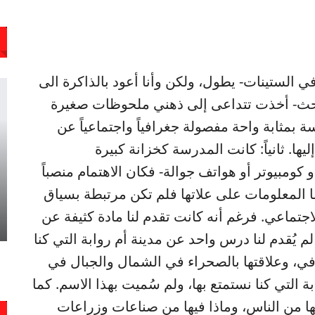
الستينات- يطول، ولكن وأنا أعود بالذاكرة الى
بحث- أخذت تتداعى إلى ذهني ملحوظات صغيرة
سة بمثابة واحة مفصولة جغرافياً واجتماعياً عن
إليها. ثانياً: كانت المدرسة كخزانة كبيرة
ومبيوتر أو هواتف جوالة- فكان الاهتمام منصباً
 المعلومات على علاتها فلم تكن مرتبطة بسياق
جتماعي. فرغم أنه كانت تقدم لنا مادة كثيفة عن
 لم يُقدم لنا درس واحد عن مدينة أم روابة التي كنا
ي، وعلاقتها بالصحراء في الشمال والجبال في
التي كنا نستمتع بها، ولم سُميت بهذا الاسم. كما
ها من الناس، وماذا فيها من صناعات وزراعات