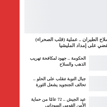
اح الطيران .. عملية (قلب الصحراء)
ضي على إمداد المليشيا
الحكومة .. جهود لمكافحة تهريب
الذهب والسلاح
جبال النوبة تنقلب على الحلو ..
تحالف الجنجويد يشعل الثورة
عيد الجيش .. 72 عامًا من حماية
الأمن القومي السوداني