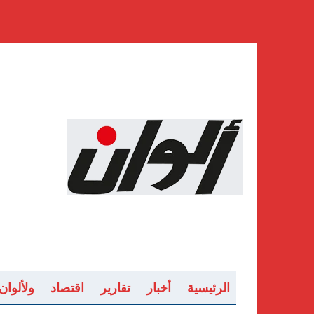
الرئيسية
أخبار
تقارير
اقتصاد
ولألوان