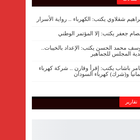
راهيم شقلاوي يكتب: الكهرباء .. رواية الأسرار
ام جعفر يكتب: إلا المؤتمر الوطني
سف محمد الحسن يكتب: الإعداد بالخيبات..
ية المجلس للجماهير
مر باشاب يكتب: إقرأ وقارن .. شركة كهرباء
مانيا و(شرك) كهرباء السودان
تقارير