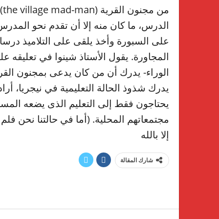
من
الدرس، ما كان منه إلا أن تقدم نحو المد
على السبورة وأخذ يلقى على التلاميذ درسا 
المجاورة. يقول الأستاذ شينوا في تعليقه على
الوراء- يدرك أن من كان يدعى بمجنون القر
يدرك شذوذ الحالة التعليمية في نيجريا، أراد 
يحتاجون فقط إلى التعليم الذى يضعه المست
مجتمعاتهم المحلية. (أما في حالتنا نحن فلم 
إلا بالله
شارك المقالة