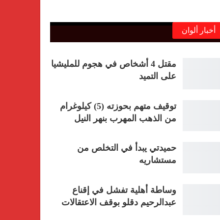
أخبار ألوان
مقتل 4 أشخاص في هجوم للمليشيا
على التميد
توقيف متهم بحوزته (5) كيلوغرام
من الذهب المهرب بنهر النيل
حميدتي يبدأ في التخلص من
مستشاريه
وساطة أهلية تفشل في إقناع
عبدالرحيم دقلو بوقف الاعتقالات