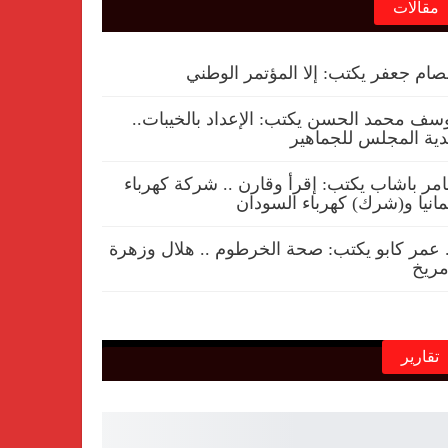
مقالات
ام جعفر يكتب: إلا المؤتمر الوطني
سف محمد الحسن يكتب: الإعداد بالخيبات..
ية المجلس للجماهير
مر باشاب يكتب: إقرأ وقارن .. شركة كهرباء
مانيا و(شرك) كهرباء السودان
 عمر كابو يكتب: صحة الخرطوم .. هلال وزهرة
ريخ
تقارير