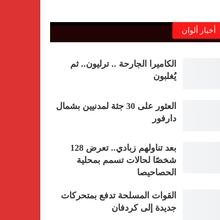
أخبار ألوان
الكاميرا الجارحة .. ترليون.. ثم
يُغلبون
العثور على 30 جثة لمدنيين بشمال
دارفور
بعد تناولهم زبادي.. تعرض 128
شخصًا لحالات تسمم بمحلية
الحصاحيصا
القوات المسلحة تدفع بمتحركات
جديدة إلى كردفان