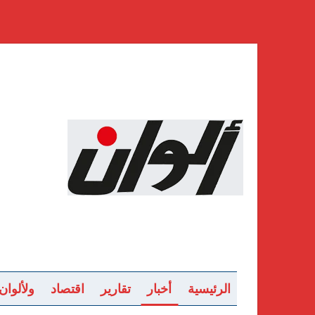
الرئيسية
أخبار
تقارير
اقتصاد
ولألوان