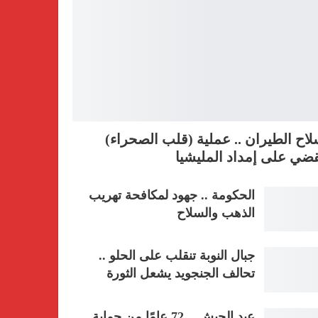
اح الطيران .. عملية (قلب الصحراء)
ضي على إمداد المليشيا
الحكومة .. جهود لمكافحة تهريب
الذهب والسلاح
جبال النوبة تنقلب على الحلو ..
تحالف الجنجويد يشعل الثورة
عيد الجيش .. 72 عامًا من حماية