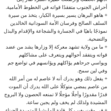
أحراش الجنوب متفقدًا قواته في الخطوط الأمامية.
+ هاهو البرهان يسير بسيرة الكبار، يتخذ من سيرة
السلف الصالح وفرسان الأمة السودانية الخالدين
نموذجًا باهيًا في الجسارة والشجاعة والإقدام والبذل
والتضحية.
+ ما من ولاية تشهد معركة إلا وزارها يشد من عضد
قواته ويتفقد أحوالهم ويتعرف على مشاكلهم
ويواسي جرحاهم يؤاكلهم ويؤانسهم في تواضع جم
وفي لين سمح.
+ يفعل ذلك وهو يدرك أنه لا عاصم له من أمر الله
من عاصم يمضي متوكلًا على الله يدرك أن الموت
قدرًا مقدورًا وأجلًا مؤجلًا لا تمنعه الحصون ولا البروج
المشيدة ولذلك لم يخف ولم يجبن ساعة.
+ في وقت يغيب كل قادة المليشيا المتمردة الجبناء