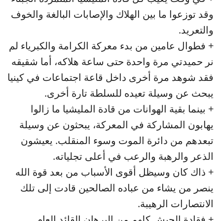
وقد توزعوا ما بين الهلاك والإصابات البالغة والخوف
والتعريد.
+ فطوال عامين من بدء معركة الكرامة والكبرياء لم
نر حميدتي مرة واحدة حتى ساعة هلاكه، أما شقيقه
فقد شوهد مرة أخرى داخل قاعة اجتماعات في كينيا
يبحث عن وسيلة تعيده للسلطة تارة أخرى.
+ بينما بقية الهوانات من قادة المليشيا ما زالوا
يهابون المشاركة في المعركة، يبحثون عن وسيلة
تبعدهم من دائرة الموت وسوء المنقلب. يعيشون
الذعر والرهبة والرعب في أعلى تجلياته.
+ ذاك كان وسيظل أقوى الأسباب من بعد قوة الله
ينصر من يشاء من عباده الصالحين قادت إلى تلك
الانتصارات الرهيبة.
+ فقادة الجيش كلهم من البرهان القائد العام