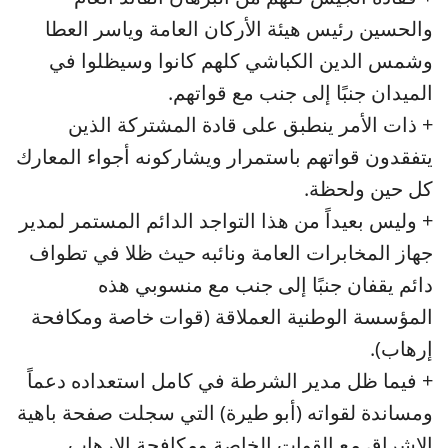
والحسين رئيس هيئة الأركان العامة وياسر العطا
وشمس الدين الكباشي كلهم كانوا وسيظلوا في
الميدان جنبًا إلى جنب مع قواتهم.
+ ذات الأمر ينطبق على قادة المشتركة الذين
يتفقدون قواتهم باستمرار ويشاركونه أجواء المعارك
كل حين ولحظة.
+ وليس بعيداً من هذا التواجد الدائم المستمر لمدير
جهاز المخابرات العامة ونائبه حيث ظلا في تطواف
دائم يقفان جنبًا إلى جنب مع منسوبي هذه
المؤسسة الوطنية العملاقة (قوات خاصة ومكافحة
إرهاب).
+ فيما ظل مدير الشرطة في كامل استعداده دعماً
ومساندة لقواته (أبو طيرة) التي سجلت صفحة باهية
الإشراق مع القوات الخاصة ومكافحة الإرهاب