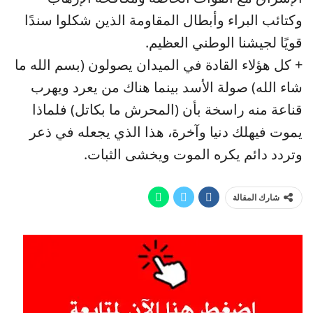
وكتائب البراء وأبطال المقاومة الذين شكلوا سندًا
قويًا لجيشنا الوطني العظيم.
+ كل هؤلاء القادة في الميدان يصولون (بسم الله ما
شاء الله) صولة الأسد بينما هناك من يعرد ويهرب
قناعة منه راسخة بأن (المحرش ما بكاتل) فلماذا
يموت فيهلك دنيا وآخرة، هذا الذي يجعله في ذعر
وتردد دائم يكره الموت ويخشى الثبات.
شارك المقالة