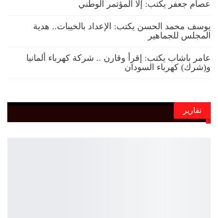
عصام جعفر يكتب: إلا المؤتمر الوطني
يوسف محمد الحسن يكتب: الإعداد بالخيبات.. هدية
المجلس للجماهير
عامر باشاب يكتب: إقرأ وقارن .. شركة كهرباء ألمانيا
و(شرك) كهرباء السودان
تقارير