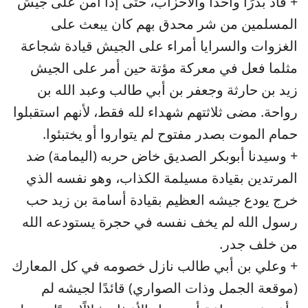
+ قاد بدرًا وأحدًا والأحزاب، حتى إذا أمن على جيش
المسلمين من شر محدق بهم كان يبعث على
الغزوات والسرايا أمراء على الجيش قيادة شجاعة
مثلما فعل في معركة مؤتة حين أمر على الجيش
زيد بن حارثة وجعفر بن أبي طالب وعبد الله بن
رواحة. مضى ثلاثتهم شهداء لله فقط، لأنهم استقبلوا
حمام الموت بصدر مفتوح لم يتواروا أو يختبئوا.
+ وسيدنا أبوبكر الصديق خاض حربه (اليمامة) ضد
المرتدين بقيادة مسيلمة الكذاب، وهو نفسه الذي
خرج يودع جيشه العظيم بقيادة أسامة بن زيد حب
رسول الله لم يخف نفسه في حجرة يستودعه الله
من خلف جدر.
+ وعلي بن أبي طالب نازل خصومه في كل المعارك
(موقعة الجمل وذات الصواري) قائدًا لجيشه لم