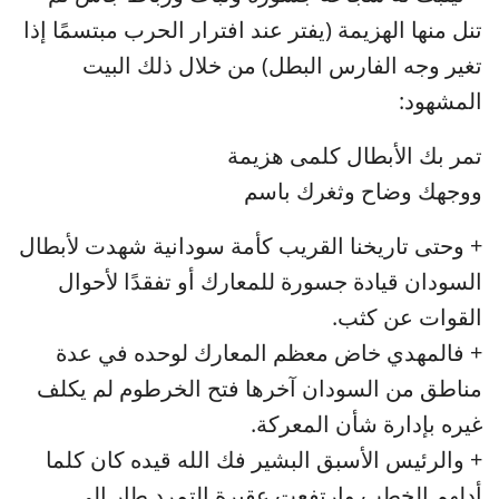
تنل منها الهزيمة (يفتر عند افترار الحرب مبتسمًا إذا
تغير وجه الفارس البطل) من خلال ذلك البيت
المشهود:
تمر بك الأبطال كلمى هزيمة
ووجهك وضاح وثغرك باسم
+ وحتى تاريخنا القريب كأمة سودانية شهدت لأبطال
السودان قيادة جسورة للمعارك أو تفقدًا لأحوال
القوات عن كثب.
+ فالمهدي خاض معظم المعارك لوحده في عدة
مناطق من السودان آخرها فتح الخرطوم لم يكلف
غيره بإدارة شأن المعركة.
+ والرئيس الأسبق البشير فك الله قيده كان كلما
أدلهم الخطب وارتفعت عقيرة التمرد طار إلى