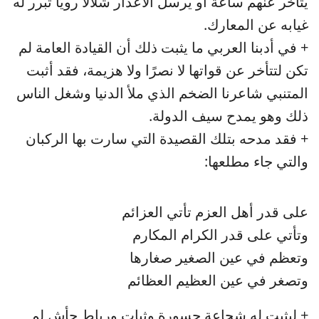
يتأخر عنهم ساعة أو يرسل الأعذار شلالًا رويًا تبرر له
غيابه عن المعارك.
+ في أدبنا العربي ما يثبت ذلك أن القيادة العامة لم
تكن لتتأخر عن قواتها لا نصرًا ولا هزيمة، فقد أثبت
المتنبي شاعرنا الضخم الذي ملأ الدنيا وشغل الناس
ذلك وهو يمدح سيف الدولة.
+ فقد مدحه بتلك القصيدة التي سارت بها الركبان
والتي جاء مطلعها:
على قدر أهل العزم تأتي العزائم
وتأتي على قدر الكرام المكارم
وتعظم في عين الصغير صغارها
وتصغر في عين العظيم العظائم
+ ليثبت له شجاعة جسورة وثبات ورباط جأش لم