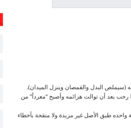
انه (سيملص البدل والقمصان وينزل الميدان).
ا رحب بعد أن توالت هزائمه وأصبح “معرداً” من
 واحده طبق الأصل غير مزيدة ولا منقحة بأخطاء