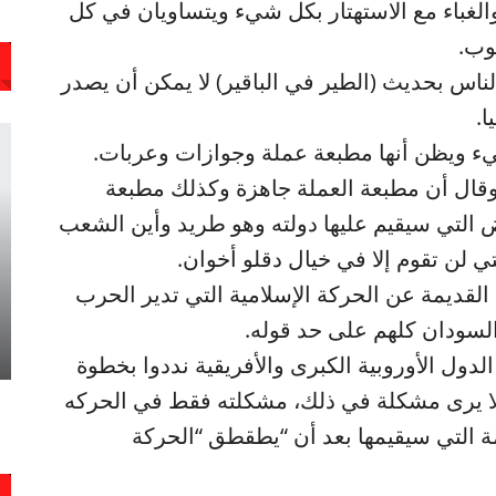
لغباء مع الاستهتار بكل شيء ويتساويان في كل
وب.
لناس بحديث (الطير في الباقير) لا يمكن أن يصدر
ا.
يء ويظن أنها مطبعة عملة وجوازات وعربات.
 وقال أن مطبعة العملة جاهزة وكذلك مطبعة
 التي سيقيم عليها دولته وهو طريد وأين الشعب
 لن تقوم إلا في خيال دقلو أخوان.
القديمة عن الحركة الإسلامية التي تدير الحرب
 السودان كلهم على حد قوله.
لدول الأوروبية الكبرى والأفريقية نددوا بخطوة
لا يرى مشكلة في ذلك، مشكلته فقط في الحركه
مة التي سيقيمها بعد أن “يطقطق “الحركة