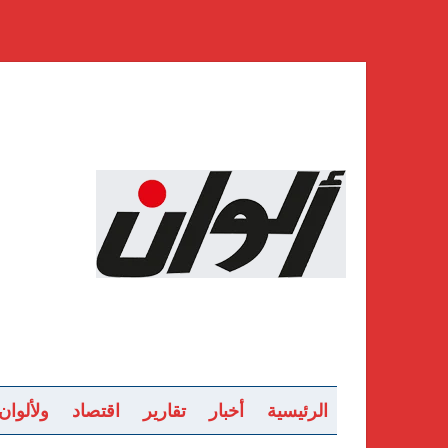
الرئيسية
أخبار
تقارير
اقتصاد
ولألوان