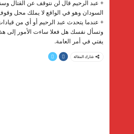
+ عبد الرحيم قال لن نتوقف عن القتال وسن
السودان وهو في الواقع لا يملك محل وقوف
+ عندما يتحدث عبد الرحيم أو أي من قيادا
وتسأل نفسك هل فعلا ساءت الأمور إلى هذا 
يفتي في أمر العامة.
شارك المقالة