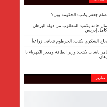
ام جعفر يكتب: الحكومة وين؟
ال حامد يكتب: المطلوب من دولة البرهان
امل إدريس
حاج الشكري يكتب: الخرطوم تتعافى زراعياً
مر باشاب يكتب: وزير الطاقة ومدير الكهرباء يا
هان
تقارير