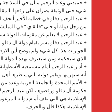
+ حميدتي وعبد الرحيم مثال حي للسذاجة وا
شيء حتى الوثيقة يصران على رفعها بالمقل
+ عبد الرحيم دقلو في خطابه الأخير أتحف ا
من رجل دولة أو حتى “فلنقاي ” في الميليشي
+ عبد الرحيم لا يعلم عن مقومات الدولة ش
+ عبد الرحيم دقلو بشر بقيام دولة آل دقلو
الجوازات هذا كل شيء ولم يوضح أين الارض
الذي سيحكمه ومن سيعترف بهذه الدولة التي
+ أدار عبد الرحيم أمام مستمعيه الأسطوانة 
أنه سيهزمها ويقيم دولته التي ينتظرها أهل
+ الأمم المتحدة والجامعة العربية وعدد من ا
حكومة أل دقلو ورفضوها، لكن عبد الرحيم 
الإسلامية هي التي تقف أمام دولته المزعو
الإسلامية. هكذا قال وبالحرف.