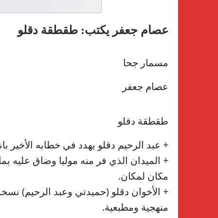
عصام جعفر يكتب: طقطقة دقلو
مسمار جحا
عصام جعفر
طقطقة دقلو
+ عبد الرحيم دقلو يهدد في خطابه الأخير ب
+ الميدان الذي فر منه موليا وضاق عليه بم
مكان لمكان.
+ الأخوان دقلو (حميدتي وعبد الرحيم) نسخة
منهجية ومطبعية.