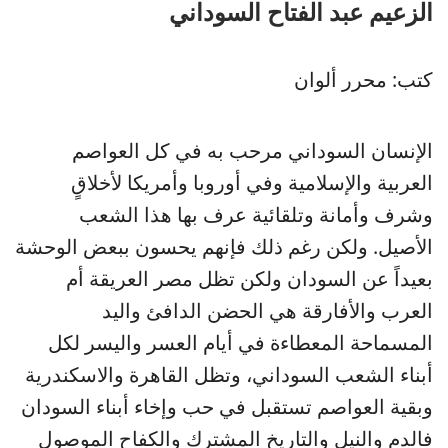
الزعيم عبد الفتاح السوداني
كتب: محرر ألوان
الإنسان السوداني مرحب به في كل العواصم
العربية والإسلامية وفي أوروبا وأمريكا لأخلاقٍ
وشرف وأمانة وتلقائية عرف بها هذا الشعب
الأصيل. ولكن رغم ذلك فإنهم يحسون ببعض الوحشة
بعيداً عن السودان ولكن تظل مصر العريقة أم
العرب والأفارقة هي الحضن الدافئ واليد
المسماحة المعطاءة في أيام العسر واليسر لكل
أبناء الشعب السوداني، وتظل القاهرة والاسكندرية
وبقية العواصم تستقبل في حب وإخاء أبناء السودان
فالدم والنيل والتاريخ المشترك والكفاح الموصول