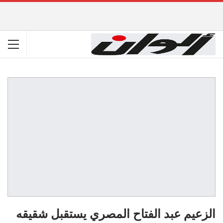
الزعيم عبد الفتاح المصري يستقبل شقيقه