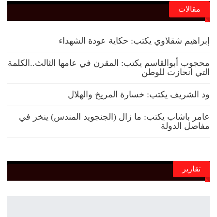
مقالات
إبراهيم شقلاوي يكتب: حكاية عودة الشهداء
محجوب أبوالقاسم يكتب: المقرن في عامها الثالث..الكلمة
التي انحازت للوطن
ود الشريف يكتب: خسارة المريخ والهلال
عامر باشاب يكتب: ما زال (الجنجويد المندس) ينخر في
مفاصل الدولة
تقارير