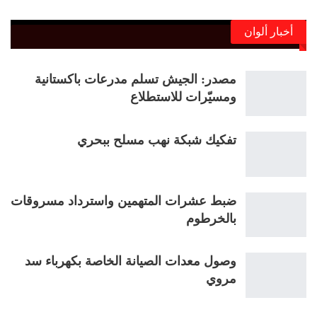
أخبار ألوان
مصدر: الجيش تسلم مدرعات باكستانية
ومسيّرات للاستطلاع
تفكيك شبكة نهب مسلح ببحري
ضبط عشرات المتهمين واسترداد مسروقات
بالخرطوم
وصول معدات الصيانة الخاصة بكهرباء سد
مروي