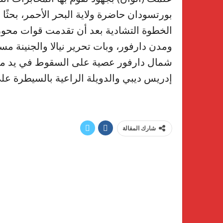
بورتسودان حاضرة ولاية البحر الأحمر، بحثًا
الخطوة التشادية بعد أن تقدمت قوات محور
ومدن دارفور، وبات تحرير نيالا والجنينة 
شمال دارفور عصية على السقوط في يد مليش
إدريس ديبي والدويلة الراعية بالسيطرة على
شارك المقالة