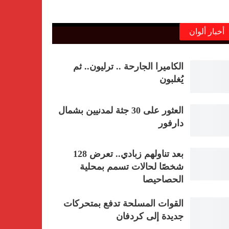
أخبار ألوان
الكاميرا الجارحة .. ترليون.. ثم
يُغلبون
العثور على 30 جثة لمدنيين بشمال
دارفور
بعد تناولهم زبادي.. تعرض 128
شخصًا لحالات تسمم بمحلية
الحصاحيصا
القوات المسلحة تدفع بمتحركات
جديدة إلى كردفان