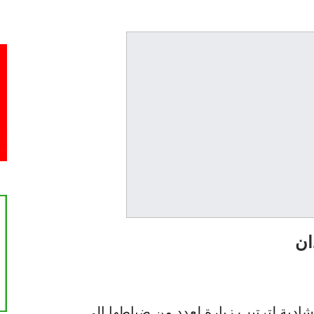
ان
شادية لترتيب زيارة لعدد من ضباطها إلى