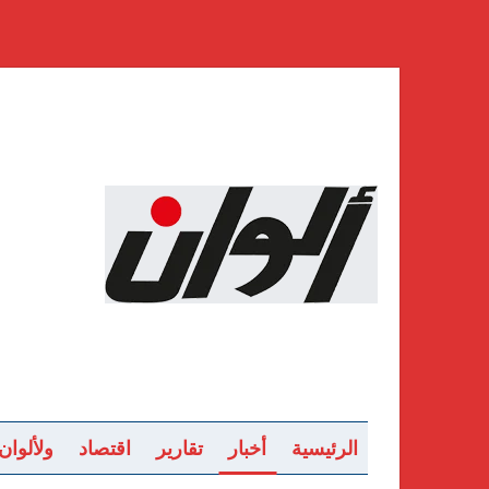
الرئيسية
أخبار
تقارير
اقتصاد
ولألوان