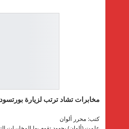
مخابرات تشاد ترتب لزيارة بورتسود
كتب: محرر ألوان
علمت (ألوان) بجهود تقوم بها المخابرات الت