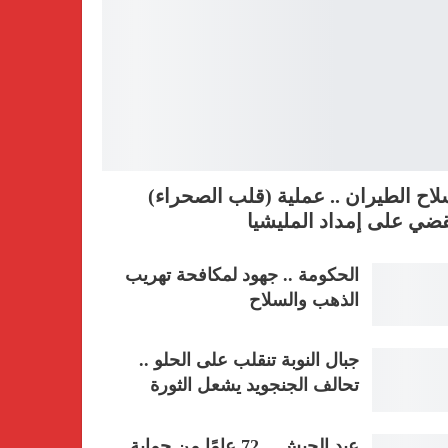
اح الطيران .. عملية (قلب الصحراء)
ضي على إمداد المليشيا
الحكومة .. جهود لمكافحة تهريب
الذهب والسلاح
جبال النوبة تنقلب على الحلو ..
تحالف الجنجويد يشعل الثورة
عيد الجيش .. 72 عامًا من حماية