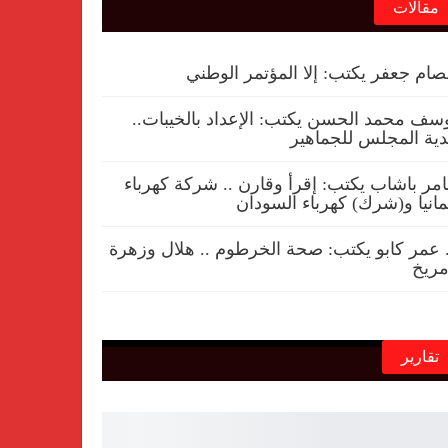
مقالات
ام جعفر يكتب: إلا المؤتمر الوطني
سف محمد الحسن يكتب: الإعداد بالخيبات..
ية المجلس للجماهير
مر باشاب يكتب: إقرأ وقارن .. شركة كهرباء
مانيا و(شرك) كهرباء السودان
 عمر كابو يكتب: صحة الخرطوم .. هلال وزهرة
ريخ
تقارير