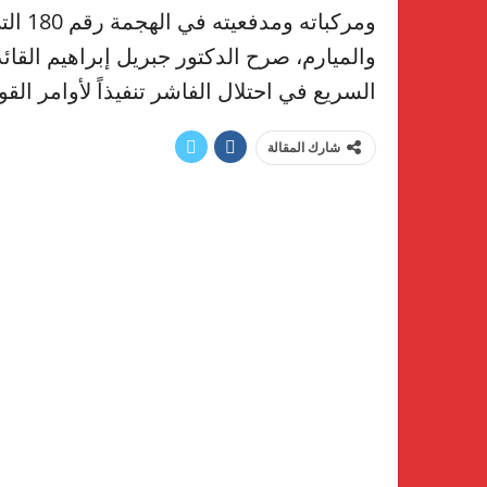
ومركب
والميارم، صرح الدكتور جبريل إبراهيم القائ
السريع في احتلال الفاشر تنفيذاً لأوامر الق
شارك المقالة