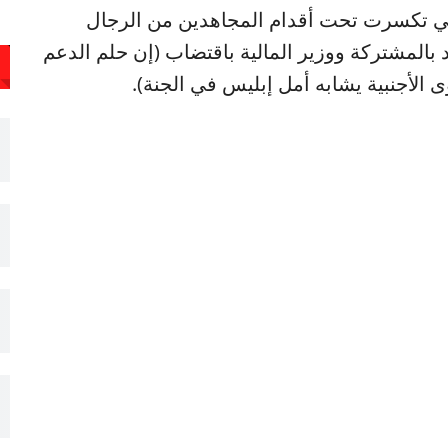
اته ومدفعيته في الهجمة رقم 180 التي تكسرت تحت أقدام المجاهدين من الرجال
د بالمشتركة ووزير المالية باقتضاب (إن حلم الدعم
وى الأجنبية يشابه أمل إبليس في الجنة).