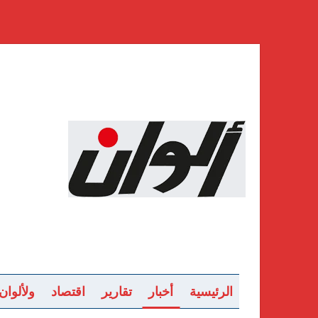
الرئيسية
أخبار
تقارير
اقتصاد
ولألوان