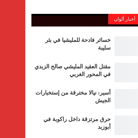
أخبار ألوان
خسائر فادحة للمليشيا في بئر
سليبة
مقتل العقيد المليشي صالح الزبدي
في المحور الغربي
أسير: نيالا مخترقة من إستخبارات
الجيش
حرق مرتزقة داخل راكوبة في
أبوزبد