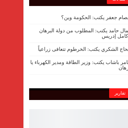
ام جعفر يكتب: الحكومة وين؟
ال حامد يكتب: المطلوب من دولة البرهان
امل إدريس
حاج الشكري يكتب: الخرطوم تتعافى زراعياً
مر باشاب يكتب: وزير الطاقة ومدير الكهرباء يا
هان
تقارير