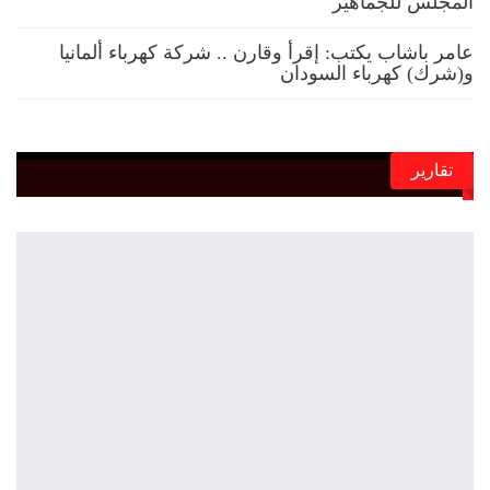
المجلس للجماهير
عامر باشاب يكتب: إقرأ وقارن .. شركة كهرباء ألمانيا
و(شرك) كهرباء السودان
تقارير