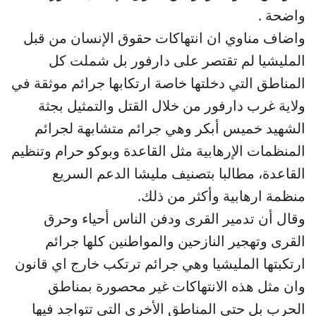
واضحة .
واضاف مناوي ان انتهاكات حقوق الإنسان من قبل
المليشيا لم تقتصر على دارفور بل شملت كل
المناطق التي دخلتها خاصة ارتكابها جرائم موثقة في
ولاية غرب دارفور من خلال القتل والتمثيل بجثة
الشهيد خميس أبكر وهي جرائم متشابهة لجرائم
المنظمات الإرهابية مثل القاعدة وبوكو حرام وتنظيم
القاعدة، مطالبا بتصنيف مليشا الدعم السريع
منظمة ارهابية وأكثر من ذلك.
وقال أن تدمير القرى ودفن الناس أحياء وحرق
القرى وتهجير النازحين والمواطنين كلها جرائم
ارتكبتها المليشيا وهي جرائم ترتكب خارج اي قانون
وان مثل هذه الانتهاكات غير محصورة بمناطق
الحرب بل حتى المناطق الأخرى التي تتواجد فيها