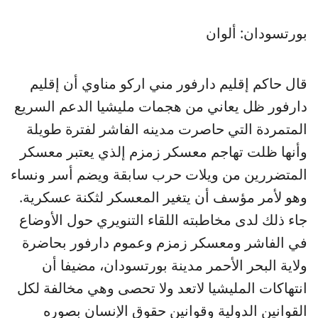
بورتسودان: ألوان
قال حاكم إقليم دارفور مني اركو مناوي أن إقليم
دارفور ظل يعاني من هجمات مليشيا الدعم السريع
المتمردة التي حاصرت مدينه الفاشر لفترة طويلة
وأنها ظلت تهاجم معسكر زمزم إلذي يعتبر معسكر
المتضررين من ويلات حرب سابقة ويضم أسر ونساء
وهو لأمر مؤسف أن يتغير المعسكر لثكنة عسكرية.
جاء ذلك لدى مخاطبته اللقاء التنويري حول الأوضاع
في الفاشر ومعسكر زمزم وعموم دارفور بحاضرة
ولاية البحر الأحمر مدينة بورتسودان، مضيفا أن
انتهاكات المليشيا لاتعد ولا تحصى وهي مخالفة لكل
القوانين الدولية وقوانين حقوق الإنسان بصوره