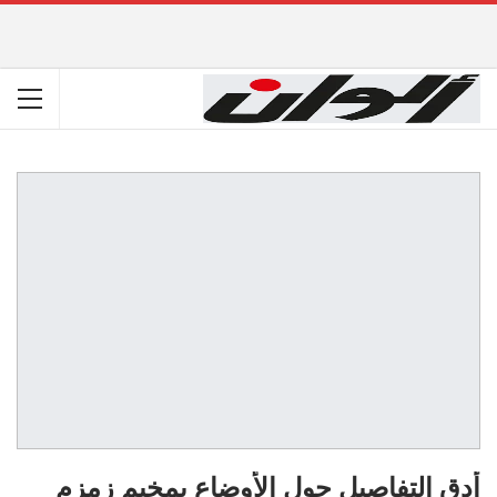
أدق التفاصيل حول الأوضاع بمخيم زمزم