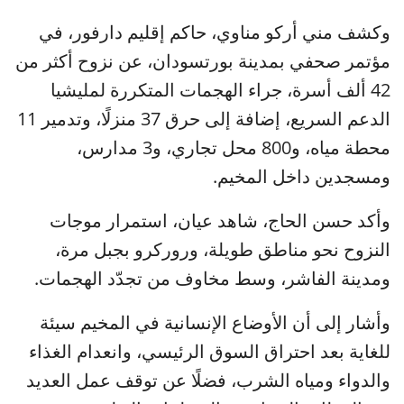
وكشف مني أركو مناوي، حاكم إقليم دارفور، في
مؤتمر صحفي بمدينة بورتسودان، عن نزوح أكثر من
42 ألف أسرة، جراء الهجمات المتكررة لمليشيا
الدعم السريع، إضافة إلى حرق 37 منزلًا، وتدمير 11
محطة مياه، و800 محل تجاري، و3 مدارس،
ومسجدين داخل المخيم.
وأكد حسن الحاج، شاهد عيان، استمرار موجات
النزوح نحو مناطق طويلة، وروركرو بجبل مرة،
ومدينة الفاشر، وسط مخاوف من تجدّد الهجمات.
وأشار إلى أن الأوضاع الإنسانية في المخيم سيئة
للغاية بعد احتراق السوق الرئيسي، وانعدام الغذاء
والدواء ومياه الشرب، فضلًا عن توقف عمل العديد