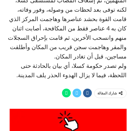
المتهمين، تم إسعاف المصاب لمستشفى كسلا،
لكنه توفى بعد لحظات من وصوله، وفور وفاته،
قامت القوة بحشد عناصرها وهاجمت المركز الذي
كان به 4 عناصر فقط من المكافحة، أصابت اثنان
منهم وانسحب الأخرين، ثم قامت بإحراق السجلات
والمقر وهاجمت سجن قريب من المكان وأطلقت
مساجين، قبل أن تغادر المكان.
ولم تصدر حكومة كسلا، أي بيان بالحادثة حتى
اللحظة، فيما لا يزال الهدوء الحذر يلف المدينة.
شارك المقالة