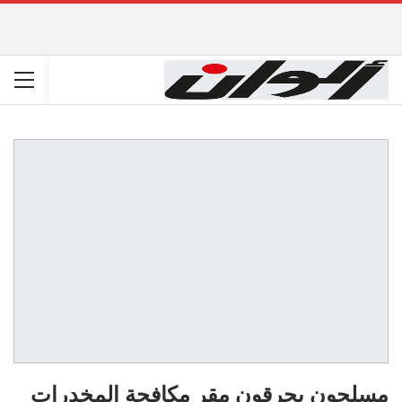
مسلحون يحرقون مقر مكافحة المخدرات