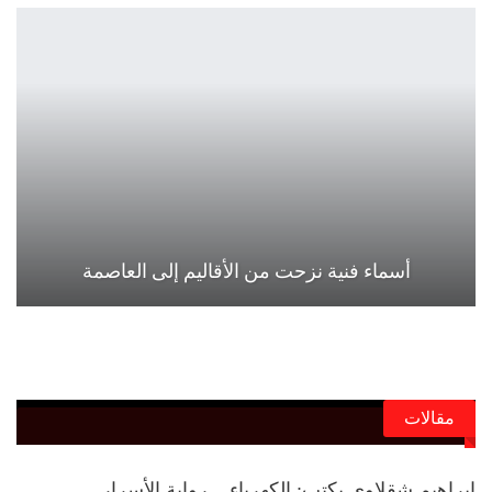
أسماء فنية نزحت من الأقاليم إلى العاصمة
مقالات
إبراهيم شقلاوي يكتب: الكهرباء .. رواية الأسرار