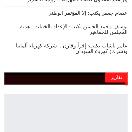
عصام جعفر يكتب: إلا المؤتمر الوطني
يوسف محمد الحسن يكتب: الإعداد بالخيبات.. هدية
المجلس للجماهير
عامر باشاب يكتب: إقرأ وقارن .. شركة كهرباء ألمانيا
و(شرك) كهرباء السودان
تقارير