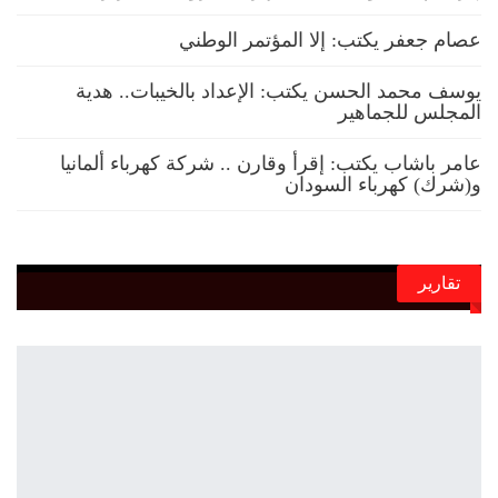
عصام جعفر يكتب: إلا المؤتمر الوطني
يوسف محمد الحسن يكتب: الإعداد بالخيبات.. هدية
المجلس للجماهير
عامر باشاب يكتب: إقرأ وقارن .. شركة كهرباء ألمانيا
و(شرك) كهرباء السودان
تقارير