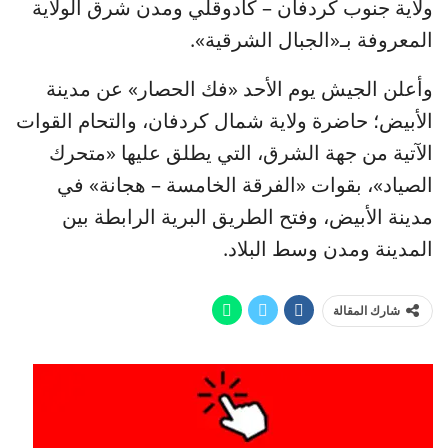
ولاية جنوب كردفان – كادوقلي ومدن شرق الولاية
المعروفة بـ«الجبال الشرقية».
وأعلن الجيش يوم الأحد «فك الحصار» عن مدينة
الأبيض؛ حاضرة ولاية شمال كردفان، والتحام القوات
الآتية من جهة الشرق، التي يطلق عليها «متحرك
الصياد»، بقوات «الفرقة الخامسة – هجانة» في
مدينة الأبيض، وفتح الطريق البرية الرابطة بين
المدينة ومدن وسط البلاد.
شارك المقالة