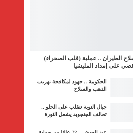
اح الطيران .. عملية (قلب الصحراء)
ضي على إمداد المليشيا
الحكومة .. جهود لمكافحة تهريب
الذهب والسلاح
جبال النوبة تنقلب على الحلو ..
تحالف الجنجويد يشعل الثورة
عيد الجيش .. 72 عامًا من حماية