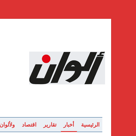
الرئيسية
أخبار
تقارير
اقتصاد
ولألوان