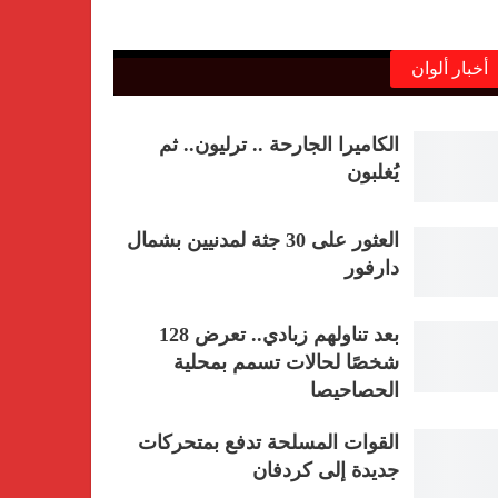
أخبار ألوان
الكاميرا الجارحة .. ترليون.. ثم
يُغلبون
العثور على 30 جثة لمدنيين بشمال
دارفور
بعد تناولهم زبادي.. تعرض 128
شخصًا لحالات تسمم بمحلية
الحصاحيصا
القوات المسلحة تدفع بمتحركات
جديدة إلى كردفان