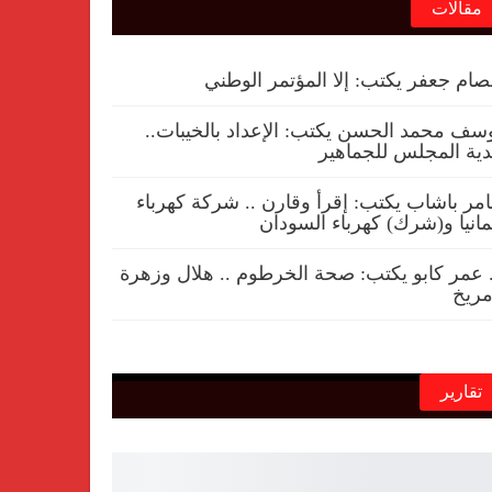
مقالات
ام جعفر يكتب: إلا المؤتمر الوطني
سف محمد الحسن يكتب: الإعداد بالخيبات..
ية المجلس للجماهير
مر باشاب يكتب: إقرأ وقارن .. شركة كهرباء
مانيا و(شرك) كهرباء السودان
 عمر كابو يكتب: صحة الخرطوم .. هلال وزهرة
ريخ
تقارير