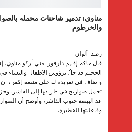
مناوي: تدمير شاحنات محملة بالصوا
والخرطوم
رصد: ألوان
قال حاكم إقليم دارفور، مني أركو مناوي، إن
الجحيم قد حلّ برؤوس الأطفال والنساء في 
وأضاف في تغريدة له على منصة إكس، أن ا
تحمل صواريخ في طريقها إلى الفاشر، وجزء 
عد البيضة جنوب الفاشر، وأوضح أن الصوار
وفاعليتها الخطيرة..