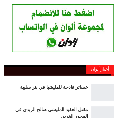
أخبار ألوان
خسائر فادحة للمليشيا في بئر سليبة
مقتل العقيد المليشي صالح الزبدي في
المحور الغربي