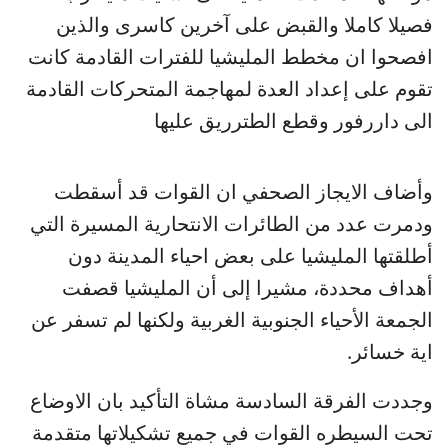
فصيلا كاملا والقبض على آخرين كاسرى والذين
افصحوا ان مخطط المليشيا للفترات القادمة كانت
تقوم على إعداد العدة لمهاجمة المتحركات القادمة
الى داررفور وقطع الطترريق عليها
وأضاف الايجاز الصحفي ان القوات قد أسقطت
ودمرت عدد من الطائرات الانتحارية المسيرة التي
أطلقتها المليشيا على بعض احياء المدينة دون
أهداف محددة، مشيرا إلى أن المليشيا قصفت
الجمعة الأحياء الجنوبية الغربية ولكنها لم تسفر عن
اية خسائر.
وجددت الفرقة السادسة مشاة التأكيد بان الاوضاع
تحت السيطره القوات في جميع تشكيلاتها متقدمة