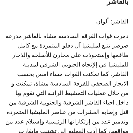
بالفاشر
الفاشر: ألوان
دمرت قوات الفرقة السادسة مشاة بالفاشر مدرعة
صرصر تتبع لمليشيا آل دقلو المتمردة مع كامل
طاقمها وإستحوذت على مخارن للأسلحة والذخار
للمليشيا في إلإتجاه الجنوبي الشرقي لمدينة
الفاشر. كما تمكنت القوات مساء أمس بحسب
الايجاز الصحفي للفرقة السادسة مشاة، تمكنت و
من خلال عمليات التمشيط الراتبة التي تقوم بها
داخل احياء الفاشر الشرقية والجنوبية الشرقية من
قتل وإصابة العشرات من عناصر المليشيا المتمردة
وتدمير عدد من إرتكازاتها الرئيسية وإستلام عدد من
مواقعها، كما أدت العملية الى تشتيت مايقارب