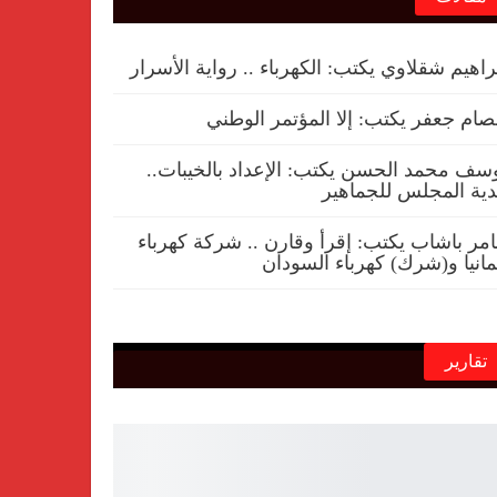
راهيم شقلاوي يكتب: الكهرباء .. رواية الأسرار
ام جعفر يكتب: إلا المؤتمر الوطني
سف محمد الحسن يكتب: الإعداد بالخيبات..
ية المجلس للجماهير
مر باشاب يكتب: إقرأ وقارن .. شركة كهرباء
مانيا و(شرك) كهرباء السودان
تقارير