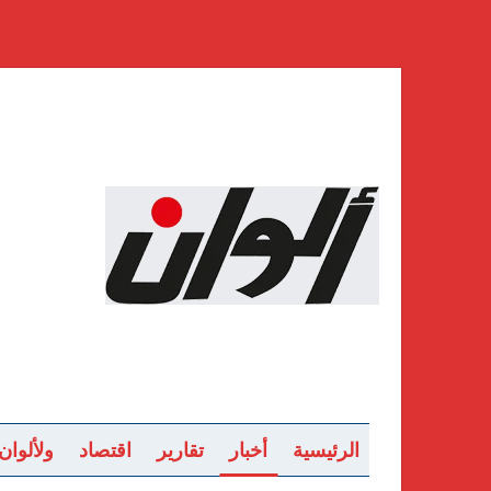
الرئيسية
أخبار
تقارير
اقتصاد
ولألوان