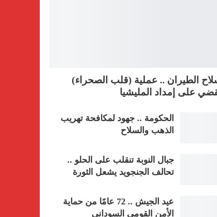
اح الطيران .. عملية (قلب الصحراء)
ضي على إمداد المليشيا
الحكومة .. جهود لمكافحة تهريب
الذهب والسلاح
جبال النوبة تنقلب على الحلو ..
تحالف الجنجويد يشعل الثورة
عيد الجيش .. 72 عامًا من حماية
الأمن القومي السوداني