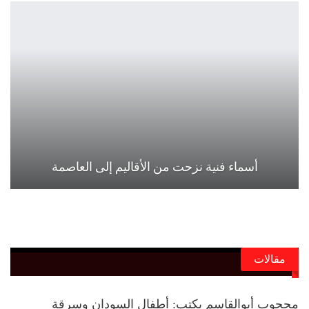
أسماء فنية نزحت من الأقاليم إلى العاصمة
مقالات
محجوب أبوالقاسم يكتب: أطفال السودان وسرقة