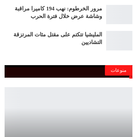
مرور الخرطوم: نهب 194 كاميرا مراقبة
وشاشة عرض خلال فترة الحرب
المليشيا تتكتم على مقتل مئات المرتزقة
التشاديين
منوعات