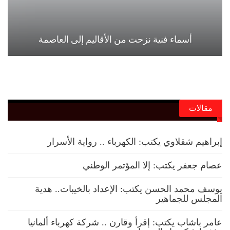
أسماء فنية نزحت من الأقاليم إلى العاصمة
مقالات
إبراهيم شقلاوي يكتب: الكهرباء .. رواية الأسرار
عصام جعفر يكتب: إلا المؤتمر الوطني
يوسف محمد الحسن يكتب: الإعداد بالخيبات.. هدية
المجلس للجماهير
عامر باشاب يكتب: إقرأ وقارن .. شركة كهرباء ألمانيا