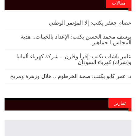
مقالات
عصام جعفر يكتب: إلا المؤتمر الوطني
يوسف محمد الحسن يكتب: الإعداد بالخيبات.. هدية
المجلس للجماهير
عامر باشاب يكتب: إقرأ وقارن .. شركة كهرباء ألمانيا
و(شرك) كهرباء السودان
د. عمر كابو يكتب: صحة الخرطوم .. هلال وزهرة ومريخ
تقارير