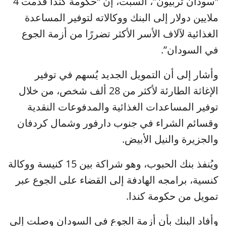
“سودان تربيون”، السبت، إن “حكومة كندا قدمت 4
ملايين دولار إلى البنك ووكالاته لتوفير المساعدة
الغذائية لآلاف الأسر الأكثر تضررًا من أزمة الجوع
في السودان”.
وأشار إلى أن التمويل الجديد يُسهم في توفير
الإغاثة الطارئة لأكثر من 28 ألف شخص، من خلال
توفير المساعدات الغذائية والمدفوعات النقدية
وقسائم الشراء في جنوب دارفور وشمال كردفان
والجزيرة والنيل الأبيض.
ويُنفذ بنك الحبوب، وهو شراكة بين 15 كنيسة ووكالة
كنسية، برامجه الهادفة إلى القضاء على الجوع عبر
تمويل من حكومة كندا.
وأفاد البنك بأن أزمة الجوع في السودان وصلت إلى