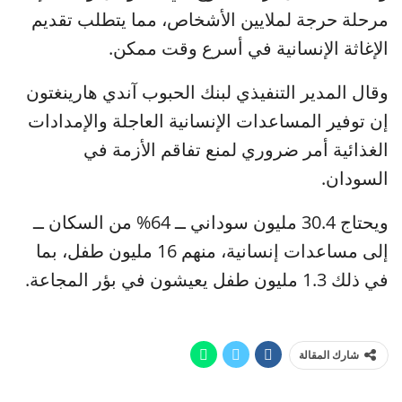
مرحلة حرجة لملايين الأشخاص، مما يتطلب تقديم
الإغاثة الإنسانية في أسرع وقت ممكن.
وقال المدير التنفيذي لبنك الحبوب آندي هارينغتون
إن توفير المساعدات الإنسانية العاجلة والإمدادات
الغذائية أمر ضروري لمنع تفاقم الأزمة في
السودان.
ويحتاج 30.4 مليون سوداني ــ 64% من السكان ــ
إلى مساعدات إنسانية، منهم 16 مليون طفل، بما
في ذلك 1.3 مليون طفل يعيشون في بؤر المجاعة.
شارك المقالة