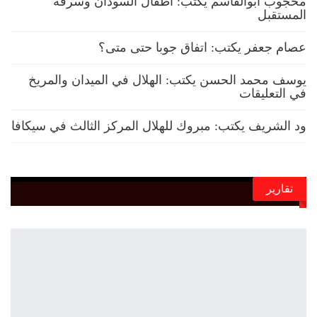
محجوب أبوالقاسم يكتب: أطفال السودان وسرقة
المستقبل
عصام جعفر يكتب: اتفاق جوبا حتى متى؟
يوسف محمد الحسن يكتب: الهلال في الميدان والمريخ
في التعليقات
ود الشريف يكتب: مبروك للهلال المركز الثالث في سيكافا
تقارير