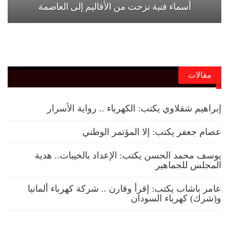
أسماء فنية نزحت من الأقاليم إلى العاصمة
مقالات
إبراهيم شقلاوي يكتب: الكهرباء .. رواية الأسرار
عصام جعفر يكتب: إلا المؤتمر الوطني
يوسف محمد الحسن يكتب: الإعداد بالخيبات.. هدية
المجلس للجماهير
عامر باشاب يكتب: إقرأ وقارن .. شركة كهرباء ألمانيا
و(شرك) كهرباء السودان