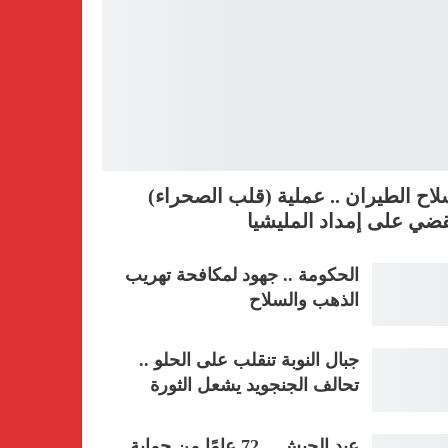
اح الطيران .. عملية (قلب الصحراء)
ضي على إمداد المليشيا
الحكومة .. جهود لمكافحة تهريب
الذهب والسلاح
جبال النوبة تنقلب على الحلو ..
تحالف الجنجويد يشعل الثورة
عيد الجيش .. 72 عامًا من حماية