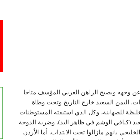
 عن وجهه ويصبح الراهن العربي المؤسف متاحا
ات. اليمن السعيد خارج التاريخ وتحت وطاة
ليظة للصهاينة، وكل الذي استبقته المستوطنات
د (كباقي الوشم في ظاهر اليد). وضربة الدوحة
ليجي بانهم مازالوا تحت الانتداب. أما الأردن