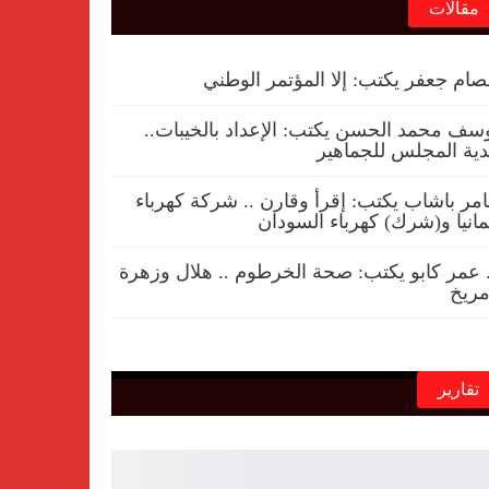
مقالات
ام جعفر يكتب: إلا المؤتمر الوطني
سف محمد الحسن يكتب: الإعداد بالخيبات..
ية المجلس للجماهير
مر باشاب يكتب: إقرأ وقارن .. شركة كهرباء
مانيا و(شرك) كهرباء السودان
 عمر كابو يكتب: صحة الخرطوم .. هلال وزهرة
ريخ
تقارير