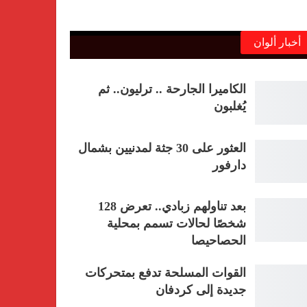
أخبار ألوان
الكاميرا الجارحة .. ترليون.. ثم
يُغلبون
العثور على 30 جثة لمدنيين بشمال
دارفور
بعد تناولهم زبادي.. تعرض 128
شخصًا لحالات تسمم بمحلية
الحصاحيصا
القوات المسلحة تدفع بمتحركات
جديدة إلى كردفان