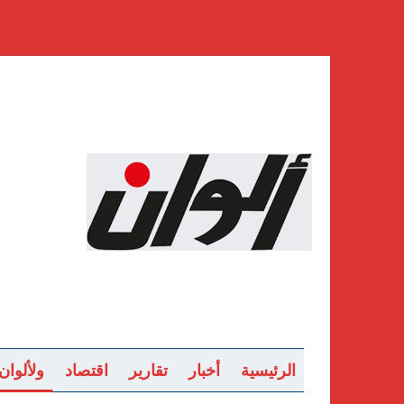
الرئيسية
أخبار
تقارير
اقتصاد
ولألوان