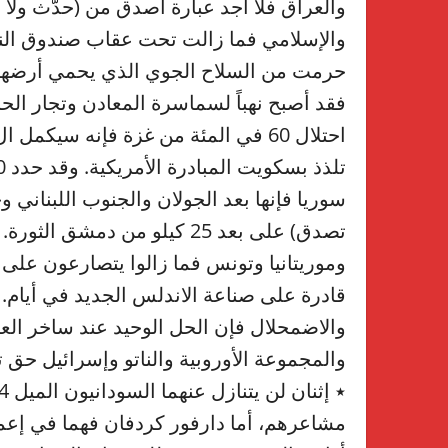
والعراق فلا أجد عبارة أصدق من (حدّث ولا ح
والإسلامي فما زالت تحت عقاب صندوق النق
حرمت من السلاح الجوي الذي يحمي أرضها وشر
فقد أصبح نهباً لسماسرة المعادن وتجار الحرو
سوريا فإنها بعد الجولان والجنوب اللبناني و
تصدق) على بعد 25 كيلو من دمشق
قادرة على صناعة الاندلس الجديد في أيام. 
والاضمحلال فإن الحل الوحيد عند ساخر الع
والمجموعة الأوروبية والناتو وإسرائيل حق ت
مشاعرهم، أما دارفور كردفان فهما في إعما