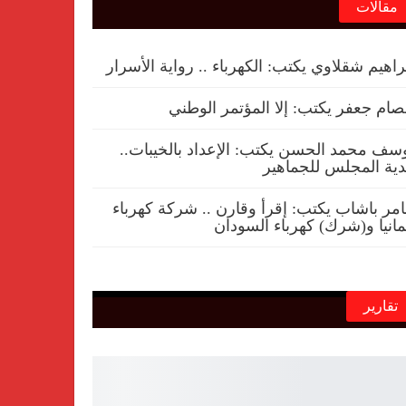
مقالات
راهيم شقلاوي يكتب: الكهرباء .. رواية الأسرار
ام جعفر يكتب: إلا المؤتمر الوطني
سف محمد الحسن يكتب: الإعداد بالخيبات..
ية المجلس للجماهير
مر باشاب يكتب: إقرأ وقارن .. شركة كهرباء
مانيا و(شرك) كهرباء السودان
تقارير