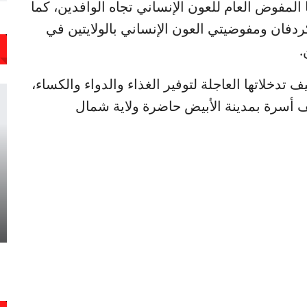
 المفوض العام للعون الإنساني تجاه الوافدين، كما
فان ومفوضيتي العون الإنساني بالولايتين في
.
 تدخلاتها العاجلة لتوفير الغذاء والدواء والكساء،
تجاوز أعداد النازحين بالولاية 36 ألف أسرة بمدينة الأبيض حاضرة ولاية شمال