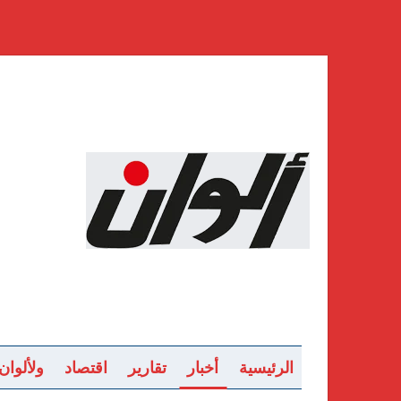
الرئيسية
أخبار
تقارير
اقتصاد
ولألوان