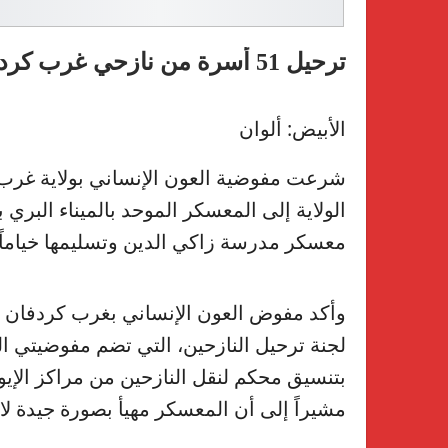
ترحيل 51 أسرة من نازحي غرب كردفان إلى المعسكر الموحد بالأبيض
الأبيض: ألوان
شرعت مفوضية العون الإنساني بولاية غرب 
معسكر مدرسة زاكي الدين وتسليمها خياماً م
وأكد مفوض العون الإنساني بغرب كردفان ال
لجنة ترحيل النازحين، التي تضم مفوضيتي ا
بتنسيق محكم لنقل النازحين من مراكز الإيو
مشيراً إلى أن المعسكر مهيأ بصورة جيدة لاس