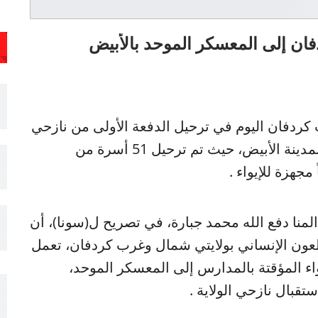
كردفان اليوم في ترحيل الدفعة الأولى من نازحي
الولاية إلى المعسكر الموحد بالميناء البري بمدينة الأبيض، حيث تم ترحيل 51 أسرة من
جهزة للإيواء .
منا دفع الله محمد جبارة، في تصريح ل(سونا)، أن
لعون الإنساني بولايتي شمال وغرب كردفان، تعمل
اء المؤقتة بالمدارس إلى المعسكر الموحد،
تقبال نازحي الولاية .