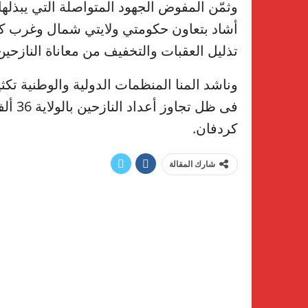
وثمّن المفوض الجهود المتواصلة التي يبذلها
أشاد بتعاون حكومتي ولايتي شمال وغرب كرد
تذليل العقبات والتخفيف من معاناة النازحين
وناشد المنا المنظمات الدولية والوطنية تكثيف
فى ظل 
كردفان.
شارك المقالة