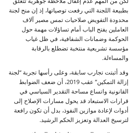
لكن من المهم عدم إغفال ملاحظة جوهرية تتعلق
بطبيعة اللجنة التي رفعت توصياتها، إذ إن منح لجنة
محدودة التفويض صلاحيات تمس مصير آلاف
العاملين يفتح الباب أمام تساؤلات مهمة حول
الحوكمة وضمانات الشفافية، في ظل غياب
مؤسسة تشريعية منتخبة تضطلع بالرقابة
والمساءلة.
وقد أثبتت تجارب سابقة، وعلى رأسها تجربة “لجنة
إزالة التمكين” عقب 2019، أن ضعف الضوابط
القانونية واتساع مساحة التقدير السياسي في
قرارات الاستبعاد قد يحول مسارات الإصلاح إلى
أدوات لإعادة موازين النفوذ، بدل أن تكون رافعة
لترسيخ العدالة وتعزيز الحكم الرشيد.