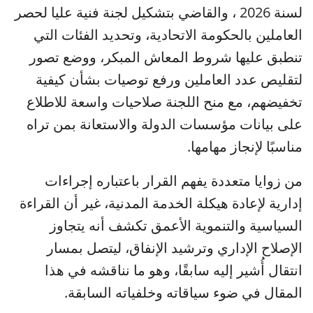
لسنة 2026 ، والقاضي بتشكيل لجنة فنية عليا لحصر
العاملين بالحكومة الاتحادية، وتحديد الفئات التي
تنطبق عليها شروط المعاش المبكر، ووضع تصور
لتقليص عدد العاملين ورفع توصيات بشأن كيفية
تخفيضهم، مع منح اللجنة صلاحيات واسعة للاطلاع
على بيانات مؤسسات الدولة والاستعانة بمن تراه
مناسبًا لإنجاز مهامها.
من زوايا متعددة يفهم القرار باعتباره إجراءات
إدارية لإعادة هيكلة الخدمة المدنية، غير أن القراءة
السياسية والتنموية الأعمق تكشف أنه يتجاوز
الإصلاح الإداري وترشيد الإنفاق، ليتصل بمسار
انتقال أُشير إليه سابقًا، وهو ما نناقشه في هذا
المقال في ضوء سياقاته وخلفياته السابقة.