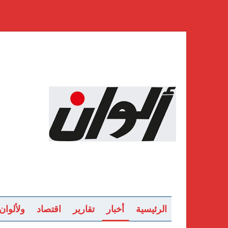
الرئيسية
أخبار
تقارير
اقتصاد
ولألوان