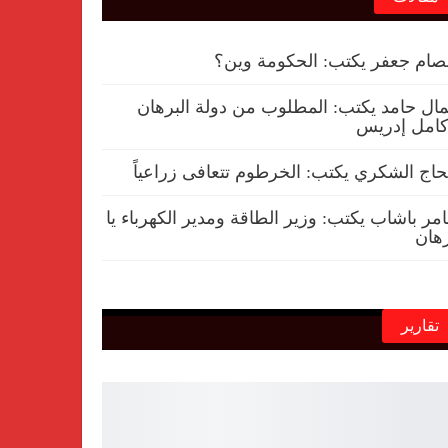
ام جعفر يكتب: الحكومة وين؟
ال حامد يكتب: المطلوب من دولة البرهان
امل إدريس
حاج الشكري يكتب: الخرطوم تتعافى زراعياً
مر باشاب يكتب: وزير الطاقة ومدير الكهرباء يا
هان
تقارير