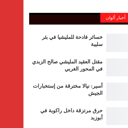
أخبار ألوان
خسائر فادحة للمليشيا في بئر
سليبة
مقتل العقيد المليشي صالح الزبدي
في المحور الغربي
أسير: نيالا مخترقة من إستخبارات
الجيش
حرق مرتزقة داخل راكوبة في
أبوزبد