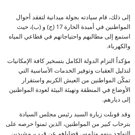
إلى ذلك، قام سيادته بجولة ميدانية لتفقد أحوال
المواطنين في أمبدة الحارة 17 (ج) و (ب)، حيث
استمع إلى مطالبهم واحتياجاتهم في قطاعي المياه
والكهرباء.
مؤكداً التزام الدولة الكامل بتسخير كافة الإمكانيات
لتذليل العقبات وتوفير الخدمات الأساسية التي
تمكّن المواطنين من العيش الكريم واستقرار
الأوضاع في المنطقة وتهيئة البيئة لعودة المواطنين
إلى ديارهم.
​وقد قوبلت زيارة السيد رئيس مجلس السيادة
بترحاب كبير من المواطنين، الذين ثمنوا حرصه على
التواجد بينهم وتلمس قضاياهم عن قرب، مشيدين