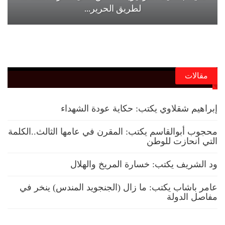
لطريق الحرير…
مقالات
إبراهيم شقلاوي يكتب: حكاية عودة الشهداء
محجوب أبوالقاسم يكتب: المقرن في عامها الثالث..الكلمة
التي انحازت للوطن
ود الشريف يكتب: خسارة المريخ والهلال
عامر باشاب يكتب: ما زال (الجنجويد المندس) ينخر في
مفاصل الدولة