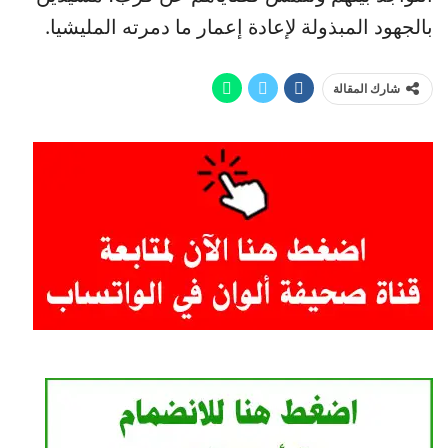
بالجهود المبذولة لإعادة إعمار ما دمرته المليشيا.
شارك المقالة