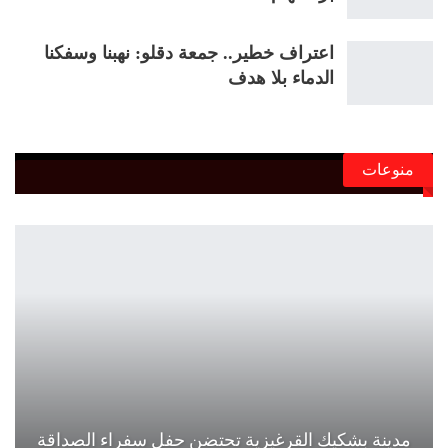
اعتراف خطير.. جمعة دقلو: نهبنا وسفكنا
الدماء بلا هدف
منوعات
مدينة بشكيك القرغيزية تحتضن حفل سفراء الصداقة