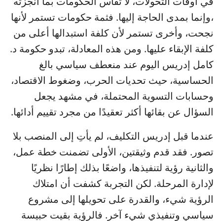
في أوقات التحولات، لا تُقاس الحكومات بما أنجزته
،وإنما بمدى الحاجة إليها. فثمة حكومات تستمر لأنها
نجحت، وأخرى تستمر لأن كلفة استبدالها أعلى من
كلفة الإبقاء عليها. ومن هذه المعادلة، تبدو حكومة د.
كامل إدريس اليوم عند منعطف سياسي بالغ
الحساسية، حيث تحديات الحرب، وضغوط الاقتصاد،
وحسابات التسوية المحتملة، في مشهد يجعل
السؤال عن بقائها أكثر تعقيدًا من مجرد تقييم أدائها.
عندما قبل إدريس التكليف، لم يأتِ إلى المنصب بلا
تصور. فقد قدم وثيقتين، الأولى تضمنت خطة عمل،
والثانية رؤية لتنفيذها، واضعًا بذلك إطارًا نظريًا
لإدارة المرحلة. لكن التجربة كشفت أن امتلاك
الرؤية شيء، والقدرة على تحويلها إلى مشروع
سياسي وتنفيذي شيء آخر. فالرؤية بقيت حبيسة