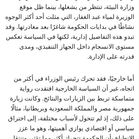
وزارة البيئة، تنتظر من يشغلها، بينما ظل موقع
الوزيرة لمياء عبد الغفار، التي مثلت أحد أكثر الوجوه
نشاطًا في بدايات الحكومة شاغرًا بعد مغادرتها. وقد
تبدو هذه التفاصيل إدارية، لكنها في السياسة تعكس
مستوى الانسجام داخل الجهاز التنفيذي، ومدى
قدرته على الإدارة.
أما خارجيًا، فقد تحرك رئيس الوزراء في أكثر من
اتجاه، غير أن السياسة الخارجية افتقدت رواية
متماسكة تربط بين الزيارات والنتائج. وكانت زيارة
جمهورية مصر والمملكة السعودية وبريطانيا، مثالًا
على ذلك، إذ لم تتحول لأسباب مختلفة، إلى اختراق
سياسي أو اقتصادي يوازي أهميتها، وهو ما عزز
الانطباع بأن الحكومة تتحرك أكثر مما تؤثر، وتنتقل