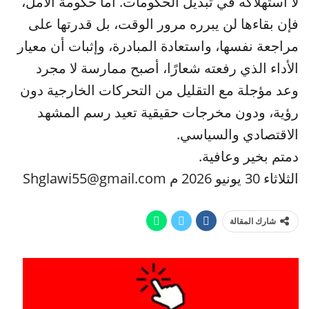
لا استهلاكه في تبديل الحكومات. أما حكومة الأمل،
فإن بقاءها لن يبرره مرور الوقت، بل قدرتها على
مراجعة نفسها، واستعادة المبادرة، وإثبات أن معيار
الأداء الذي رفعته شعارًا، أصبح ممارسة لا مجرد
وعد مؤجلة مع التقليل من التحركات الخارجية دون
رؤية، ودون مخرجات حقيقية تعيد رسم المشهد
الاقتصادي والسياسي.
دمتم بخير وعافية.
الثلاثاء 30 يونيو 2026 م Shglawi55@gmail.com
شارك المقالة