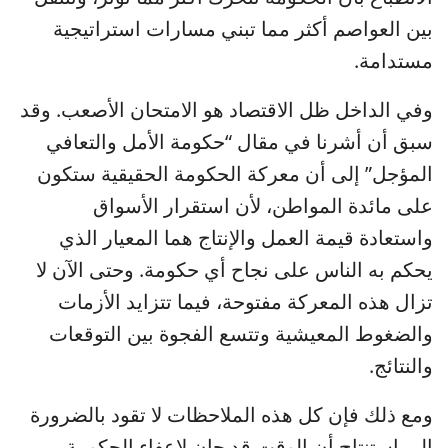
بين العواصم أكثر مما تبني مسارات استراتيجية
مستدامة.
وفي الداخل ظل الاقتصاد هو الامتحان الأصعب. وقد
سبق أن أشرنا في مقال “حكومة الأمل والتعافي
المؤجل” إلى أن معركة الحكومة الحقيقية ستكون
على مائدة المواطن، لأن استقرار الأسواق
واستعادة قيمة العمل والإنتاج هما المعيار الذي
يحكم به الناس على نجاح أي حكومة. وحتى الآن لا
تزال هذه المعركة مفتوحة، فيما تتزايد الأزمات
والضغوط المعيشية وتتسع الفجوة بين التوقعات
والنتائج.
ومع ذلك فإن كل هذه الملاحظات لا تقود بالضرورة
إلى استنتاج أن الوقت قد حان لإعفاء الحكومة.