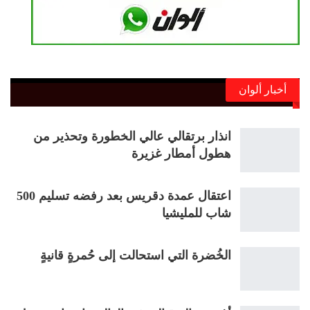
أخبار ألوان
انذار برتقالي عالي الخطورة وتحذير من
هطول أمطار غزيرة
اعتقال عمدة دقريس بعد رفضه تسليم 500
شاب للمليشيا
الخُضرة التي استحالت إلى حُمرةٍ قانيةٍ