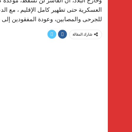
وخارج البلاد، أن الفاشر لن تسقط، مؤكدة 
العسكرية حتى تطهير كامل الإقليم ، مع الد
للجرحى والمصابين، وعودة المفقودين إلى ذ
شارك المقالة