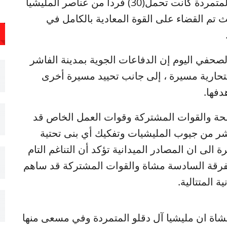
تدمير عربة شاحنة تتبع لمليشيات آل دقلو المتمردة كانت تحمل(30) فردا من عناصر المليشيا
ث تم القضاء على القوة المعادية بالكامل في
صحفي اليوم إن الدفاعات الجوية بمدينة الفاشر
حارية مسيرة ، إلى جانب تحييد مسيرة أخرى
دفها.
حة والقوات المشتركة وقوات العمل الخاص قد
اشر من جيوب المليشيات وتفكيك أي بنى تحتية
لى ان المصادر الميدانية تؤكد أن التناغم التام
للفرقة السادسة مشاة والقوات المشتركة قد ساهم
 المتتالية.
اة ان مليشيا آل دقلو المتمردة وفي مسعى منها