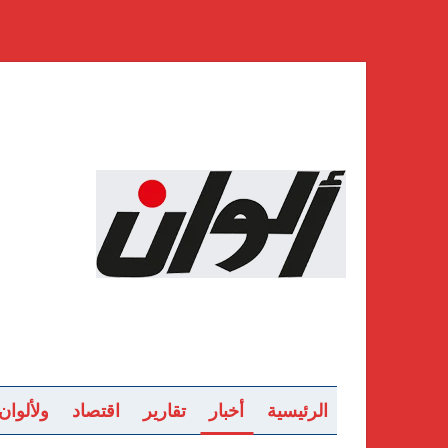
الرئيسية
أخبار
تقارير
اقتصاد
ولألوان