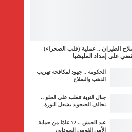
اح الطيران .. عملية (قلب الصحراء)
ضي على إمداد المليشيا
الحكومة .. جهود لمكافحة تهريب
الذهب والسلاح
جبال النوبة تنقلب على الحلو ..
تحالف الجنجويد يشعل الثورة
عيد الجيش .. 72 عامًا من حماية
الأمن القومي السوداني