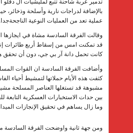
بالإضافة لدراجات نارية وأسلحة وذخائر، حي
عملية تعد من العمليات النوعية الناجحةجدا.
وقالت الفرقة السادسة مشاة في ايجازها ال
قد تمكنت امس من إسقاط أربع طائرات إنت
كانت تحمل دانة آر بي جي، دون أن تحقق ه
وأضافت الفرقة السادسة ان القوات المسل
كثفت هذه الأيام حملاتها لتمشيط أحياء الف
مشبوهة قد تستغلها العناصر المسلحة مشيرة ا
بين حدات الاستخبارات العسكرية التابعة 
وما زال يساهم في تحقيق الإنجازات الميدانية
ومن جهة ثانية واوضحت الفرقة السادسة مش