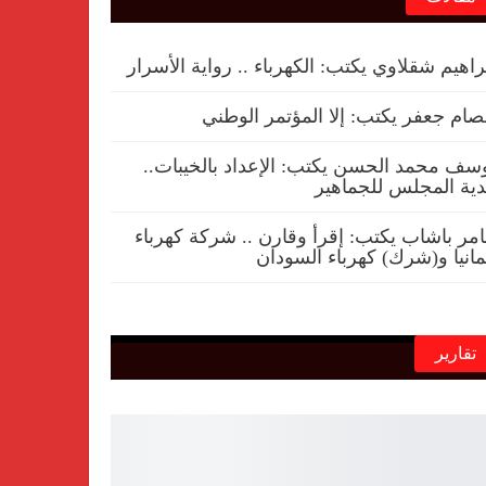
راهيم شقلاوي يكتب: الكهرباء .. رواية الأسرار
ام جعفر يكتب: إلا المؤتمر الوطني
سف محمد الحسن يكتب: الإعداد بالخيبات..
ية المجلس للجماهير
مر باشاب يكتب: إقرأ وقارن .. شركة كهرباء
مانيا و(شرك) كهرباء السودان
تقارير