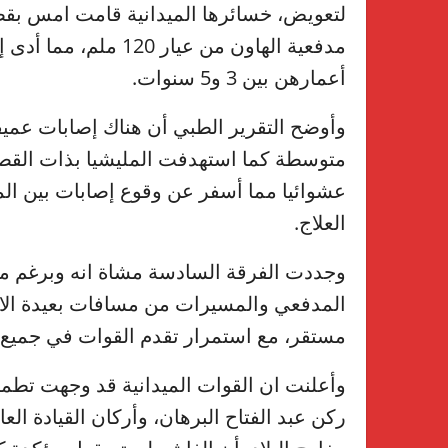
لتعويض، خسائرها الميدانية قامت امس بقص
أعمارهن بين 3 و5 سنوات.
وأوضح التقرير الطبي أن هناك إصابات عمي
متوسطة كما استهدفت المليشيا بذات الق
عشوائيا مما أسفر عن وقوع إصابات بين المد
العلاج.
وجددت الفرقة السادسة مشاة انه وبرغم مح
المدفعي والمسيرات من مسافات بعيدة الا 
مستقر، مع استمرار تقدم القوات في جميع 
وأعلنت ان القوات الميدانية قد وجهت تطمين
ركن عبد الفتاح البرهان، وأركان القيادة ا