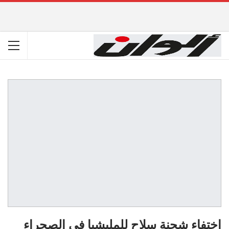
اختفاء شحنة سلاح للمليشيا في الصحراء