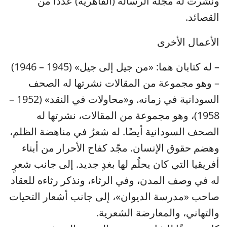
ونُشرت له مجلة الرسالة (القاهرية) عددًا من
القصائد.
الأعمال الأخرى
– له كتابان هما: «من جيل إلى جيل» (1945 – 1946)
– وهو مجموعة من المقالات نشرتها له الصحف
السودانية في زمانه. و«محاولات في النقد» (1952 –
1958)، وهو مجموعة من المقالات، نشرتها له
الصحف السودانية أيضًا. له شعرٌ في مناهضة الظلم،
وهضم حقوق الإنسان. مجّد كفاح الأحرار من أبناء
أفريقيا التي كان يحلُم لها بغدٍ جديد. إلى جانب شعرٍ
له في وصف المدن، وفي الرثاء، ونذكر رثاءه للعقاد
صاحب «مدرسة الديوان»، إلى جانب أشعار التحيات
والتهاني، والمعارضة الشعرية.