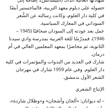
حصوله على دبلوم معهد التربية، فالماجستير أيضًا
في كلية دار العلوم، وكانت رسالته عن الشِّعر
السوداني في المعارك السياسية.
عمل بعد عودته إلى السودان صحافيًا (1945 –
1946)، فمدرّسًا للغة العربية بمدرسة وادي سيدنا
الثانوية، ثم محاضرًا بمعهد المعلمين العالي في أم
درمان.
شارك في العديد من الندوات والمؤتمرات في كلية
دار العلوم. وفي عام 1959 شارك في مهرجان
الشعر الأول بدمشق.
الإنتاج الشعري
– له ديوانان: «ألحان وأشجان» و«وظلال شاردة»،