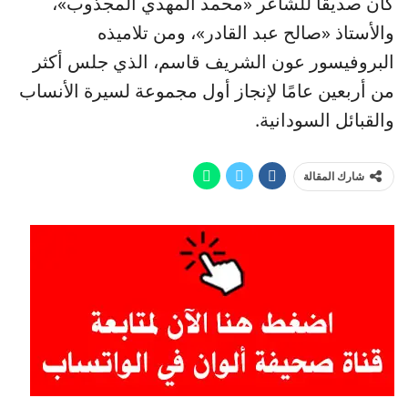
كان صديقًا للشاعر «محمد المهدي المجذوب»،
والأستاذ «صالح عبد القادر»، ومن تلاميذه
البروفيسور عون الشريف قاسم، الذي جلس أكثر
من أربعين عامًا لإنجاز أول مجموعة لسيرة الأنساب
والقبائل السودانية.
شارك المقالة