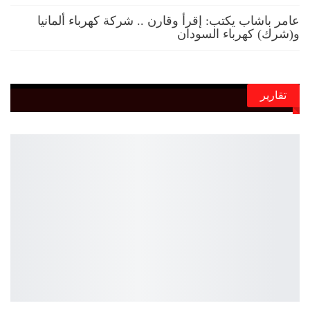
عامر باشاب يكتب: إقرأ وقارن .. شركة كهرباء ألمانيا
و(شرك) كهرباء السودان
تقارير