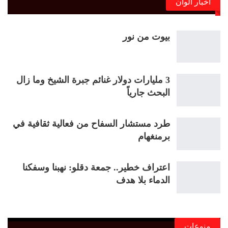
أخبار ألوان
بيوت من نور
3 مليارات دولار غنائم جبرة الشيخ وما زال
البحث جارياً
طرد مستشار السفاح من فعالية ثقافية في
برمنغهام
اعتراف خطير.. جمعة دقلو: نهبنا وسفكنا
الدماء بلا هدف
منوعات