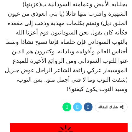
بجلبابه الأبيض وعمامته السودانية ب(عزبتها)
الشهيرة واقترب منها قائلا (يا بتي اتعوذي من عيون
الخلق ديل) وتمتم بكلمات مهذبة وذهب إلى مقعده
فكأنه كان يقول نحن السودانيون قوم أعزنا الله
بالثوب السوداني فإن خلعناه فإننا نصبح نشاذا وسط
أجناس العالم وأقوامه وبلدانه. وكثيرون هم الذين
غنوا للثوب السوداني ومن الروائع الأخيرة للمبدع
الموسيقار عركي رائعة الشاعر الراحل عوض جبريل
(شفت التوب وما لا قني أجمل منو.. بس التوب،
وسيد التوب يكون كيفنو؟!
شارك المقالة