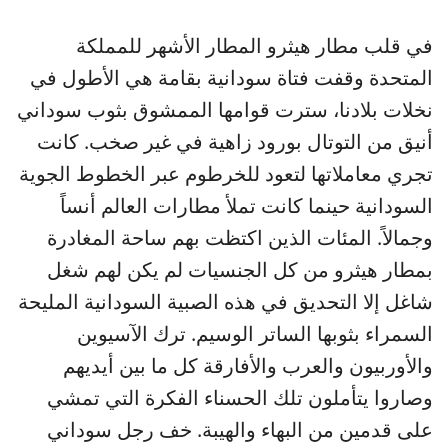
في قلب مطار هيثرو المطار الأشهر للمملكة
المتحدة وقفت فتاة سودانية بقامة هي الأطول في
نخلات بلادنا، سترت قوامها الممشوق بثوب سوداني
أنيق من التوتال بورود زاهية في غير صخب. كانت
تجري معاملاتها لتعود للخرطوم عبر الخطوط الجوية
السودانية حينما كانت تملأ مطارات العالم أنساً
وجمالاً. المئات الذين اكتظت بهم ساحة المغادرة
بمطار هيثرو من كل الجنسيات لم يكن لهم شغل
شاغل إلا التحديق في هذه الصبية السودانية المليحة
السمراء بثوبها الساتر الوسيم. ترك الآسيوين
والأوربيون والعرب والأفارقة كل ما بين أيديهم
وصاروا يتأملون تلك الحسناء الفكرة التي تمشي
على قدمين من البهاء والهيبة. خف رجل سوداني