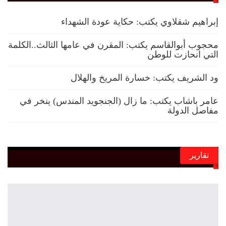
إبراهيم شقلاوي يكتب: حكاية عودة الشهداء
محجوب أبوالقاسم يكتب: المقرن في عامها الثالث..الكلمة
التي انحازت للوطن
ود الشريف يكتب: خسارة المريخ والهلال
عامر باشاب يكتب: ما زال (الجنجويد المندس) ينخر في
مفاصل الدولة
تقارير