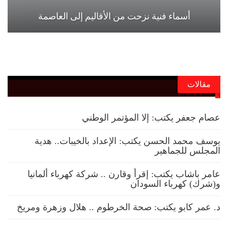
أسماء فنية نزحت من الأقاليم إلى العاصمة
مقالات
عصام جعفر يكتب: إلا المؤتمر الوطني
يوسف محمد الحسن يكتب: الإعداد بالخيبات.. هدية
المجلس للجماهير
عامر باشاب يكتب: إقرأ وقارن .. شركة كهرباء ألمانيا
و(شرك) كهرباء السودان
د. عمر كابو يكتب: صحة الخرطوم .. هلال وزهرة ومريخ