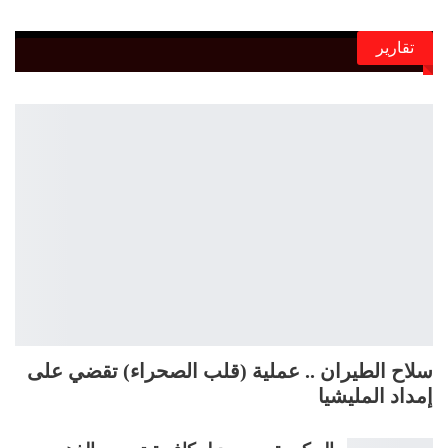
تقارير
سلاح الطيران .. عملية (قلب الصحراء) تقضي على
إمداد المليشيا