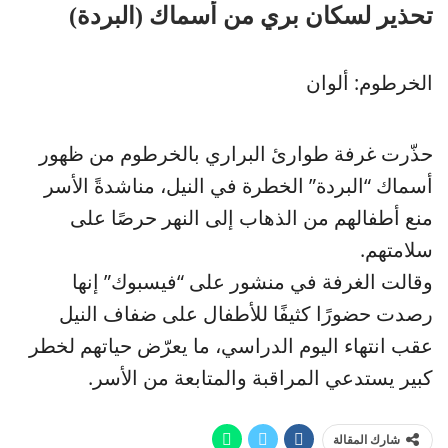
تحذير لسكان بري من أسماك (البردة)
الخرطوم: ألوان
حذّرت غرفة طوارئ البراري بالخرطوم من ظهور
أسماك “البردة” الخطرة في النيل، مناشدةً الأسر
منع أطفالهم من الذهاب إلى النهر حرصًا على
سلامتهم.
وقالت الغرفة في منشور على “فيسبوك” إنها
رصدت حضورًا كثيفًا للأطفال على ضفاف النيل
عقب انتهاء اليوم الدراسي، ما يعرّض حياتهم لخطر
كبير يستدعي المراقبة والمتابعة من الأسر.
شارك المقالة