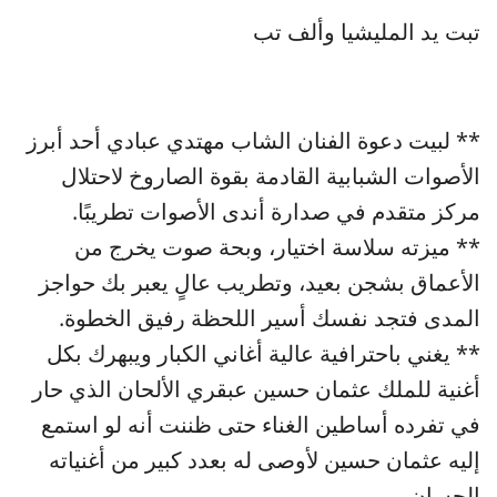
تبت يد المليشيا وألف تب
** لبيت دعوة الفنان الشاب مهتدي عبادي أحد أبرز
الأصوات الشبابية القادمة بقوة الصاروخ لاحتلال
مركز متقدم في صدارة أندى الأصوات تطريبًا.
** ميزته سلاسة اختيار، وبحة صوت يخرج من
الأعماق بشجن بعيد، وتطريب عالٍ يعبر بك حواجز
المدى فتجد نفسك أسير اللحظة رفيق الخطوة.
** يغني باحترافية عالية أغاني الكبار ويبهرك بكل
أغنية للملك عثمان حسين عبقري الألحان الذي حار
في تفرده أساطين الغناء حتى ظننت أنه لو استمع
إليه عثمان حسين لأوصى له بعدد كبير من أغنياته
الحسان.