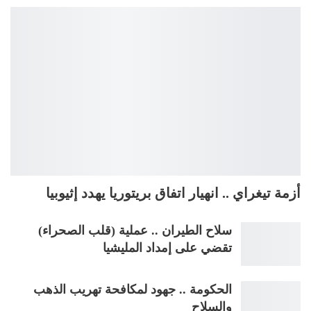
أزمة تيغراي .. انهيار اتفاق بريتوريا يهدد إثيوبيا
سلاح الطيران .. عملية (قلب الصحراء)
تقضي على إمداد المليشيا
الحكومة .. جهود لمكافحة تهريب الذهب
والسلاح