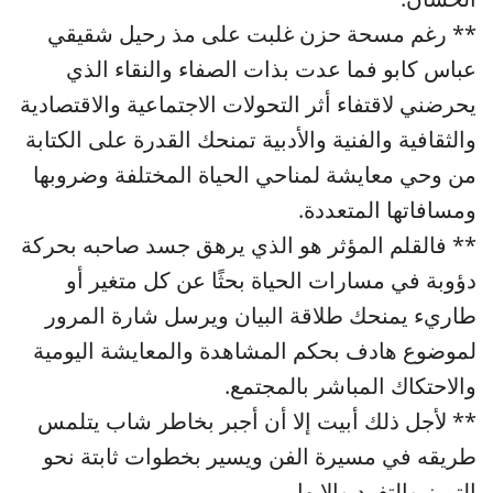
** رغم مسحة حزن غلبت على مذ رحيل شقيقي
عباس كابو فما عدت بذات الصفاء والنقاء الذي
يحرضني لاقتفاء أثر التحولات الاجتماعية والاقتصادية
والثقافية والفنية والأدبية تمنحك القدرة على الكتابة
من وحي معايشة لمناحي الحياة المختلفة وضروبها
ومسافاتها المتعددة.
** فالقلم المؤثر هو الذي يرهق جسد صاحبه بحركة
دؤوبة في مسارات الحياة بحثًا عن كل متغير أو
طاريء يمنحك طلاقة البيان ويرسل شارة المرور
لموضوع هادف بحكم المشاهدة والمعايشة اليومية
والاحتكاك المباشر بالمجتمع.
** لأجل ذلك أبيت إلا أن أجبر بخاطر شاب يتلمس
طريقه في مسيرة الفن ويسير بخطوات ثابتة نحو
التميز والتفرد والابهار.