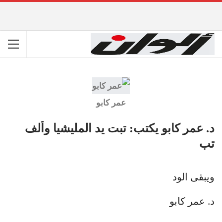
عمر كابو
د. عمر كابو يكتب: تبت يد المليشيا وألف
تب
ويبقى الود
د. عمر كابو