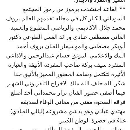
** القاعة احتشدت برموز من رموز المجتمع
السوداني الكبار كل في مجاله تقدمهم العالم بروف
محمد جلال الأكاديمي والرياضي المطبوع والعميد
العاتي مصطفى عبادي ورائد العمل الطوعي دكتور
أبوبكر مصطفى والموسيقار الفنان بروف أحمد
المك والاعلامي الموثق حسام عبدالرحمن والاذاعي
المتفرد سيف بركة صاحب المفردة الأنيقة والعبارة
الأثيرة لتكتمل وسامة الحضور المميز بالأنيق جدا
شكر الله خلف الله ملك الاخراج التلفزيوني الشهير
فيما أضفى حضور الفنان نزار محمداني أحد أضلع
فرقة الصحوة معنى من معاني الوفاء لصديقه
مهتدي عبادي وهو يدشن مشروعه (ليالي العبادي)
غناءً في حضرة الوطن الكبير.
وهناك من الحضور المذيعة المتألقة مهندس حنين