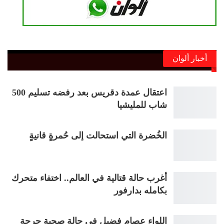
أخبار ألوان
اعتقال عمدة دقريس بعد رفضه تسليم 500
شاب للمليشيا
الخُضرة التي استحالت إلى حُمرةٍ قانيةٍ
أغرب حالة قتالية في العالم.. اختفاء متحرك
بكامله بدارفور
اللواء عصام فضيل في حالة صحية حرجة