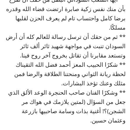
بأن منك نفس زكية صابرة ارتضت قضاء الله وقدره
برضا كامل واحتساب تام لم يعرف الحزن لقلبها
مسلكًا.
** ثم من حقك أن ترسل رسالة للعالم كله أن أرض
السودان تنبت في مواجهة شهيد ثائر ألف ثائر
وتستعد مقابرنا أن تقاتل بخروج آخر روح فينا.
** شكرًا الحبيب المعز أحمد فضل الله التقيناك
لحظة ريانة الثواني ومنحتنا الطلاقة والرضا فمن
مثلك وعنك تؤخذ البشارات.
** وشكرًا الفنان صاحب الحنجرة الوعد الألق الذي
جعل من السؤال (لمتين يلازمك في هواك مر
الشجن)؟! أغنية بذات وسامة صاحبيها بازرعة
وعثمان حسين.