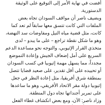
أفضت في نهاية الأمر إلى التوقيع على الوثيقة
الدستورية.
ويضيف ناصر أن مواقف السودان تجاه بعض
الملفات التي كانت تتسق معها سابقاً لم تعد كما
كانت، مثل قضية مياه النيل ومفاوضات سد النهضة،
وهو ما شكل نقطة تراجع – على ما يبدو – لدى
متخذي القرار الإثيوبي، والتوجه نحو مساعدة الدعم
السريع على أمل إضعاف الجيش وإعادة التموضع
مجدداً، مما يسهل مهمة إثيوبيا في كسب السودان
أو تحييده على أقل تقدير، على صعيد قضايا تتصل
بمنطقة شرق أفريقيا، مثل إعادة النظر في جعل
إثيوبيا دولة مقر الاتحاد الأفريقي، وهو ما ساعدها
على تمرير أجنداتها تجاه دول المنطقة.
وزاد ناصر: الآن، ومع بعض انكشاف غطاء الفعل