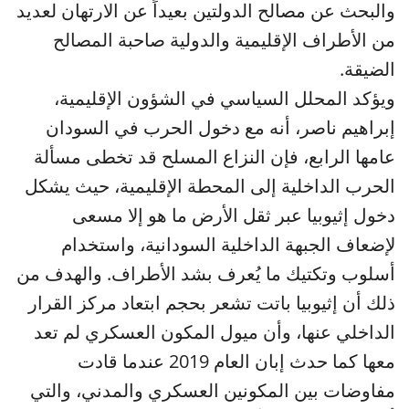
والبحث عن مصالح الدولتين بعيداً عن الارتهان لعديد
من الأطراف الإقليمية والدولية صاحبة المصالح
الضيقة.
ويؤكد المحلل السياسي في الشؤون الإقليمية،
إبراهيم ناصر، أنه مع دخول الحرب في السودان
عامها الرابع، فإن النزاع المسلح قد تخطى مسألة
الحرب الداخلية إلى المحطة الإقليمية، حيث يشكل
دخول إثيوبيا عبر ثقل الأرض ما هو إلا مسعى
لإضعاف الجبهة الداخلية السودانية، واستخدام
أسلوب وتكتيك ما يُعرف بشد الأطراف. والهدف من
ذلك أن إثيوبيا باتت تشعر بحجم ابتعاد مركز القرار
الداخلي عنها، وأن ميول المكون العسكري لم تعد
معها كما حدث إبان العام 2019 عندما قادت
مفاوضات بين المكونين العسكري والمدني، والتي