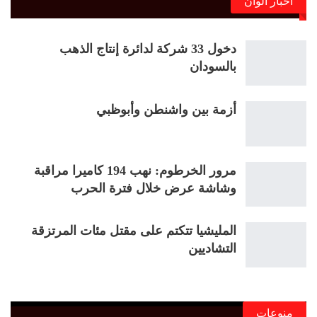
أخبار ألوان
دخول 33 شركة لدائرة إنتاج الذهب
بالسودان
أزمة بين واشنطن وأبوظبي
مرور الخرطوم: نهب 194 كاميرا مراقبة
وشاشة عرض خلال فترة الحرب
المليشيا تتكتم على مقتل مئات المرتزقة
التشاديين
منوعات