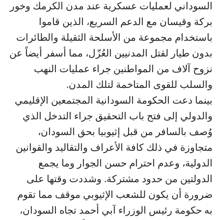
السوداني لعمليات عسكرية عند مدن الكرمك وخور
بركة وقيسان مع الدعم السريع، الذين قاموا
باستخدام مجموعة من الأسلحة الثقيلة والطائرات
بدون طيار لقتل المدنيين العُزّل، مما أسفر أيضاً عن
نزوح آلاف من المواطنين جراء عمليات النهب
والسلب للقوى المتاخمة لتلك المدن.
بينما دعت الحكومة السودانية المجتمعين الإقليمي
والدولي إلى فتح باب التحقيق جراء التدخل الذي
وُصف بالسافر من قبل إثيوبيا بحق السودان،
متجاوزة في ذلك كافة الأعراف والتقاليد والقوانين
الدولية، وعدم احترام حسن الجوار وما يجمع
الدولتين من حدود مشتركة. وشددت وقتها على
ضرورة أن يكون للشعب الإثيوبي موقف مما تقوم
به حكومة رئيس الوزراء آبي أحمد تجاه السودان،