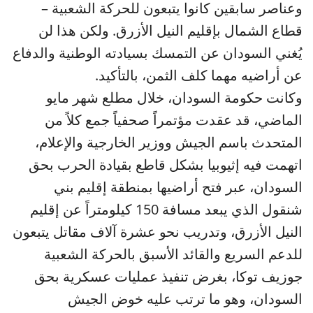
وعناصر سابقين كانوا يتبعون للحركة الشعبية –
قطاع الشمال بإقليم النيل الأزرق. ولكن هذا لن
يُغني السودان عن التمسك بسيادته الوطنية والدفاع
عن أراضيه مهما كلف الثمن، بالتأكيد.
وكانت حكومة السودان، خلال مطلع شهر مايو
الماضي، قد عقدت مؤتمراً صحفياً جمع كلاً من
المتحدث باسم الجيش ووزير الخارجية والإعلام،
اتهمت فيه إثيوبيا بشكل قاطع بقيادة الحرب بحق
السودان، عبر فتح أراضيها بمنطقة إقليم بني
شنقول الذي يبعد مسافة 150 كيلومتراً عن إقليم
النيل الأزرق، وتدريب نحو عشرة آلاف مقاتل يتبعون
للدعم السريع والقائد الأسبق بالحركة الشعبية
جوزيف توكا، بغرض تنفيذ عمليات عسكرية بحق
السودان، وهو ما ترتب عليه خوض الجيش