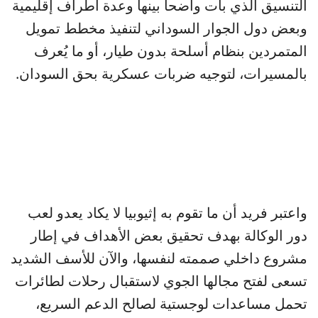
التنسيق الذي بات واضحاً بينها وعدة أطراف إقليمية
وبعض دول الجوار السوداني لتنفيذ مخطط تمويل
المتمردين بنظام أسلحة بدون طيار، أو ما يُعرف
بالمسيرات، لتوجيه ضربات عسكرية بحق السودان.
واعتبر فريد أن ما تقوم به إثيوبيا لا يكاد يعدو لعب
دور الوكالة بهدف تحقيق بعض الأهداف في إطار
مشروع داخلي صممته لنفسها، والآن للأسف الشديد
تسعى لفتح مجالها الجوي لاستقبال رحلات لطائرات
تحمل مساعدات لوجستية لصالح الدعم السريع،