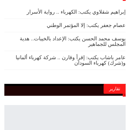
إبراهيم شقلاوي يكتب: الكهرباء .. رواية الأسرار
عصام جعفر يكتب: إلا المؤتمر الوطني
يوسف محمد الحسن يكتب: الإعداد بالخيبات.. هدية
المجلس للجماهير
عامر باشاب يكتب: إقرأ وقارن .. شركة كهرباء ألمانيا
و(شرك) كهرباء السودان
تقارير