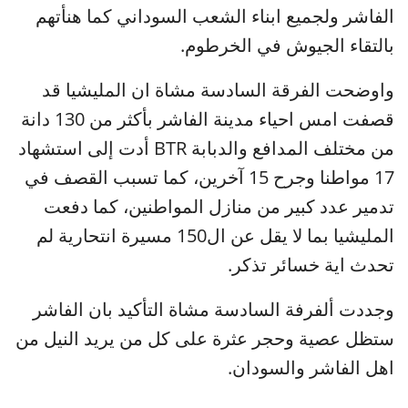
الفاشر ولجميع ابناء الشعب السوداني كما هنأتهم
بالتقاء الجيوش في الخرطوم.
واوضحت الفرقة السادسة مشاة ان المليشيا قد
قصفت امس احياء مدينة الفاشر بأكثر من 130 دانة
من مختلف المدافع والدبابة BTR أدت إلى استشهاد
17 مواطنا وجرح 15 آخرين، كما تسبب القصف في
تدمير عدد كبير من منازل المواطنين، كما دفعت
المليشيا بما لا يقل عن ال150 مسيرة انتحارية لم
تحدث اية خسائر تذكر.
وجددت ألفرفة السادسة مشاة التأكيد بان الفاشر
ستظل عصية وحجر عثرة على كل من يريد النيل من
اهل الفاشر والسودان.