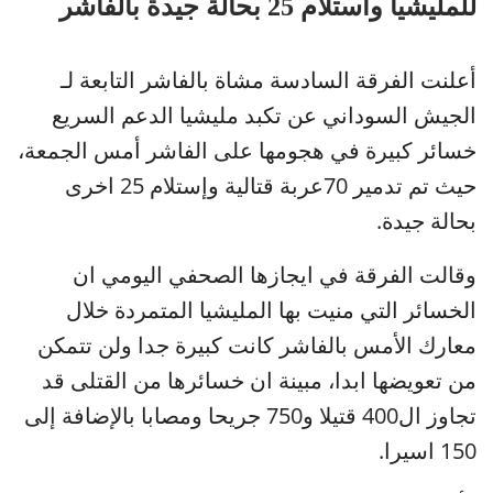
للمليشيا واستلام 25 بحالة جيدة بالفاشر
أعلنت الفرقة السادسة مشاة بالفاشر التابعة لـ
الجيش السوداني عن تكبد مليشيا الدعم السريع
خسائر كبيرة في هجومها على الفاشر أمس الجمعة،
حيث تم تدمير 70عربة قتالية وإستلام 25 اخرى
بحالة جيدة.
وقالت الفرقة في ايجازها الصحفي اليومي ان
الخسائر التي منيت بها المليشيا المتمردة خلال
معارك الأمس بالفاشر كانت كبيرة جدا ولن تتمكن
من تعويضها ابدا، مبينة ان خسائرها من القتلى قد
تجاوز ال400 قتيلا و750 جريحا ومصابا بالإضافة إلى
150 اسيرا.