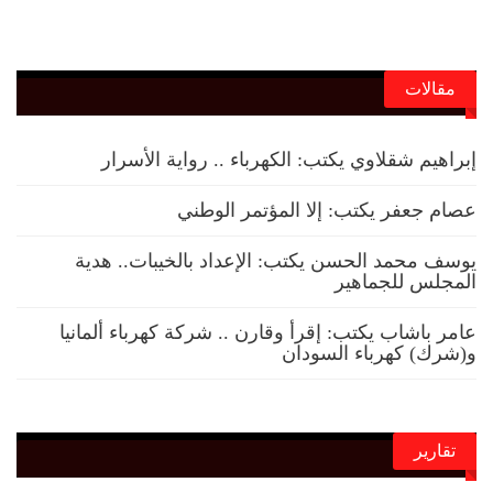
مقالات
إبراهيم شقلاوي يكتب: الكهرباء .. رواية الأسرار
عصام جعفر يكتب: إلا المؤتمر الوطني
يوسف محمد الحسن يكتب: الإعداد بالخيبات.. هدية
المجلس للجماهير
عامر باشاب يكتب: إقرأ وقارن .. شركة كهرباء ألمانيا
و(شرك) كهرباء السودان
تقارير