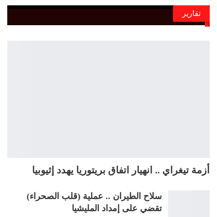
تقارير
أزمة تيغراي .. انهيار اتفاق بريتوريا يهدد إثيوبيا
سلاح الطيران .. عملية (قلب الصحراء)
تقضي على إمداد المليشيا