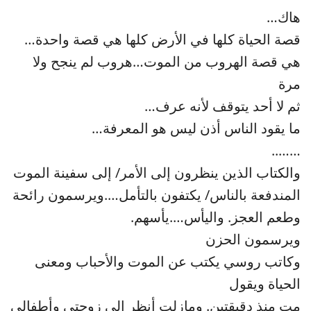
هاك…
قصة الحياة كلها في الأرض كلها هي قصة واحدة…
هي قصة الهروب من الموت…هروب لم ينجح ولا
مرة
ثم لا أحد يتوقف لأنه عرف…
ما يقود الناس أذن ليس هو المعرفة…
……..
والكتاب الذين ينظرون إلى الأمر/ إلى سفينة الموت
المندفعة بالناس/ يكتفون بالتأمل….ويرسمون رائحة
وطعم العجز. واليأس….يأسهم.
ويرسمون الحزن
وكاتب روسي يكتب عن الموت والأحباب ومعنى
الحياة ويقول
مت منذ دقيقتين. ومازلت أنظر إلى زوجتي وأطفالي