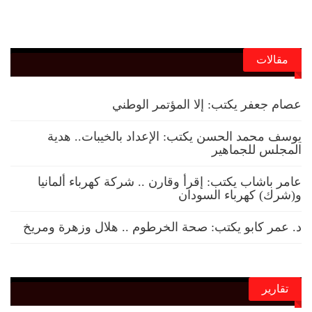
مقالات
عصام جعفر يكتب: إلا المؤتمر الوطني
يوسف محمد الحسن يكتب: الإعداد بالخيبات.. هدية
المجلس للجماهير
عامر باشاب يكتب: إقرأ وقارن .. شركة كهرباء ألمانيا
و(شرك) كهرباء السودان
د. عمر كابو يكتب: صحة الخرطوم .. هلال وزهرة ومريخ
تقارير