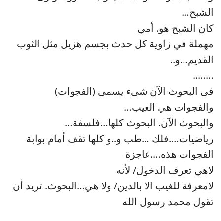
الشبح…
كان الشبح هو. أمي
مهملة في زاوية كل حدث بجسم هزيل مثل الثوب
القديم…و..
……..
فى البحوث الآن شىء يسمى (الفجوات)
والفجوات هي الغيب…
والبحوث الآن. البحوث كلها…فلسفة…
رياضيات….فلك …طب و..و كلها تقف أمام بوابة
الفجوات هذه….عاجزة
لاهي تعرف الدخول/ لأنه
لامعرفة للغيب الا بالدين/ ولا هي…البحوث. تريد أن
تقول محمد رسول الله