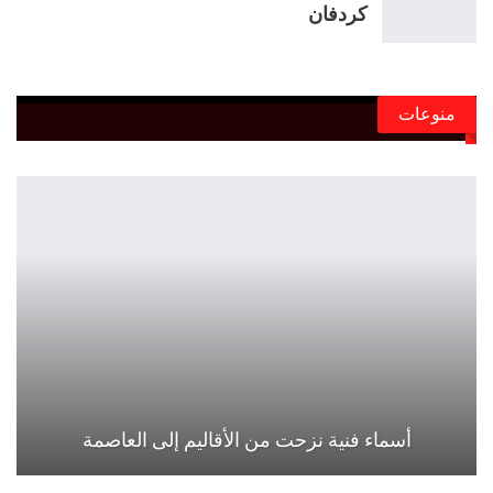
كردفان
منوعات
أسماء فنية نزحت من الأقاليم إلى العاصمة