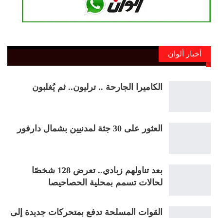
أخبار ألوان
الكاميرا الجارحة .. ترليون.. ثم يُغلبون
العثور على 30 جثة لمدنيين بشمال دارفور
بعد تناولهم زبادي.. تعرض 128 شخصًا
لحالات تسمم بمحلية الحصاحيصا
القوات المسلحة تدفع بمتحركات جديدة إلى