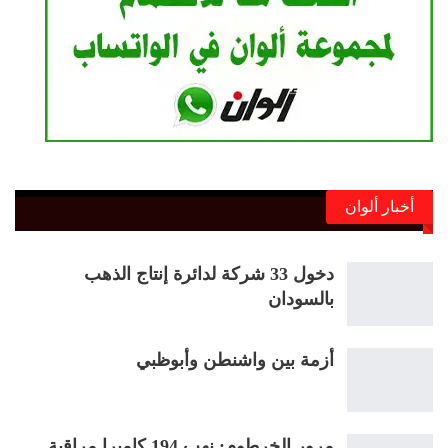
أخبار ألوان
دخول 33 شركة لدائرة إنتاج الذهب
بالسودان
أزمة بين واشنطن وأبوظبي
مرور الخرطوم: نهب 194 كاميرا مراقبة