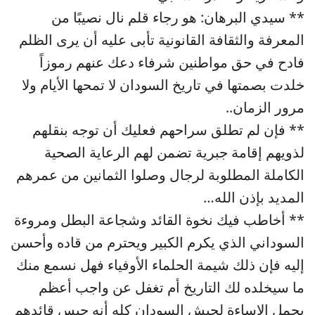
** سيدي البرهان: هو رجاء قلم نال نصيبًا من
المعرفة والثقافة القانونية تأبى عليه أن يرى الظلم
فادح في حق مواطنين شرفاء دعك عنهم رموزاً
خلدت بصمتها في تاريخ السودان لا تمحها الأيام ولا
مرور الزمان..
** فإن لم تطلق سراحهم فعليك أن توجه بنقلهم
لذويهم إقامة جبرية تضمن لهم الرعاية الصحية
الكاملة المطلوبة لرجال وصلوا الثمانين من عمرهم
المديد بإذن الله…
** أخاطب فيك نخوة القائد وشجاعة البطل ومروءة
السوداني الذي يكرم الكبير ويحترم من قاده وأحسن
إليه فإن ذلك شيمة الحلماء الأوفياء فهل نسمع منك
ما سيخلده لك التاريخ أم تغفل عن واجب أعظم
يحمل الاساءة لجيش السودان كله أنه حبس قائدهم