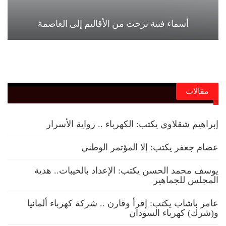
أسماء فنية نزحت من الأقاليم إلى العاصمة
مقالات
إبراهيم شقلاوي يكتب: الكهرباء .. رواية الأسرار
عصام جعفر يكتب: إلا المؤتمر الوطني
يوسف محمد الحسن يكتب: الإعداد بالخيبات.. هدية
المجلس للجماهير
عامر باشاب يكتب: إقرأ وقارن .. شركة كهرباء ألمانيا
و(شرك) كهرباء السودان