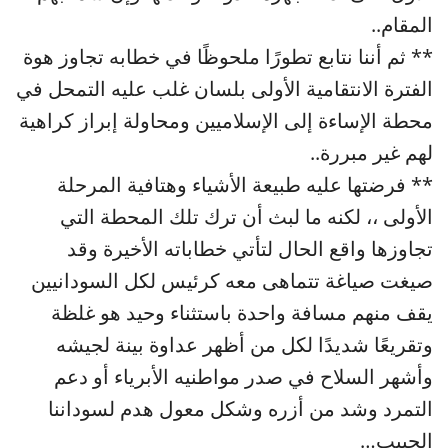
المقام..
** ثم أننا نتابع تطورًا ملحوظًا في خطابه تجاوز هوة
الفترة الانتقامية الأولى بلسان غلب عليه التمحل في
محطة الإساءة إلى الإسلاميين ومحاولة إبراز كراهية
لهم غير مبررة..
** فرضتها عليه طبيعة الأشياء وهتافية المرحلة
الأولى ،، لكنه ما لبث أن ترك تلك المحطة التي
تجاوزها واقع الحال لتأتي خطاباته الأخيرة وقد
صيغت صياغة تتماهى معه كرئيس لكل السودانيين
يقف منهم مسافة واحدة باستثناء وحيد هو غلظة
وتقريعًا شديدًا لكل من أظهر عداوة بينة لجيشه
وأشهر السلاح في صدر مواطنيه الأبرياء أو دعم
التمرد وشد من أزره وشكل معول هدم لسوداننا
الحبيب…