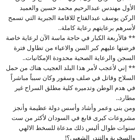
الأول مهندس عبدالرحيم محمد حسين والعميد
الركن يوسف عبدالفتاح للاقامة الجبرية التي تسمح
لأسرهم برعايتهم رعاية كاملة..
** فالأربعة الكبار في حاجة ماسة الآن لرعاية خاصة
فرضتها عليهم كبر السن والاعياء من تطاول فترة
السجن والرعاية الصحية محدودة الإمكانيات..
** إني لأعجب لأمر هذا البلد العجيب هناك من حمل
السلاح وقاتل في صلف وسفور وكان سبباً مباشراً
في هدم الوطن وتدميره كلية مطلق السراح غير
مطارد..
ومن بنى وعمر وأشاد وأسس دولة عظيمة وأنجز
مشروعات كبرى قابع في السودان لأكثر من ست
سنوات طوال أليس ذلك مدعاة للسخط الالهي
والسخرية والتندر الشعبي؟!