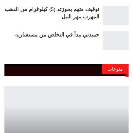
توقيف متهم بحوزته (5) كيلوغرام من الذهب
المهرب بنهر النيل
حميدتي يبدأ في التخلص من مستشاريه
منوعات