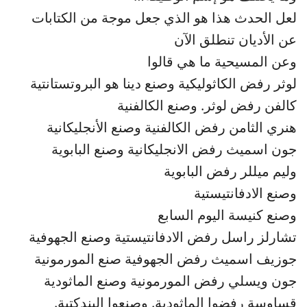
لعل الحدث هذا هو الذي جعل موجة من الكتابات
عن الأديان تنطلق الآن
وعن المسيحية ما هي قالوا
لوثر رفض الكاثوليكية وصنع دينا هو البروتستانتية
كالفن رفض لوثر. وصنع الكالفنية
هنري الثامن رفض الكالفنية وصنع الأنجليكانية
جون اسميث رفض الانجليكانية وصنع البابوية
وليم ميللر رفض البابوية
وصنع الادفانتيستية
وصنع كنيسة اليوم السابع
تشارلز راسل رفض الادفانتيستية وصنع الجهوفية
جوزيف اسميث رفض الجهوفية صنع المورمونية
جون ويسلي رفض المورمونية وصنع الماثودية
قساوسة رفضوا الماثودية. وصنعوا البندكتية.