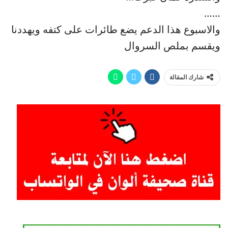
……
والاسبوع هذا الدعم يضع طائرات على كتفه ويهددنا
ويقسم بملص السروال
شارك المقالة