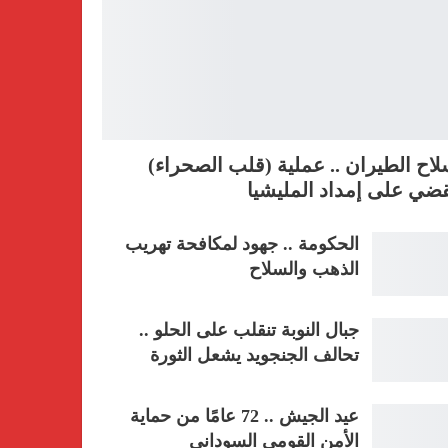
اح الطيران .. عملية (قلب الصحراء)
ضي على إمداد المليشيا
الحكومة .. جهود لمكافحة تهريب
الذهب والسلاح
جبال النوبة تنقلب على الحلو ..
تحالف الجنجويد يشعل الثورة
عيد الجيش .. 72 عامًا من حماية
الأمن القومي السوداني