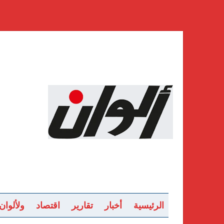
الرئيسية
أخبار
تقارير
اقتصاد
ولألوان