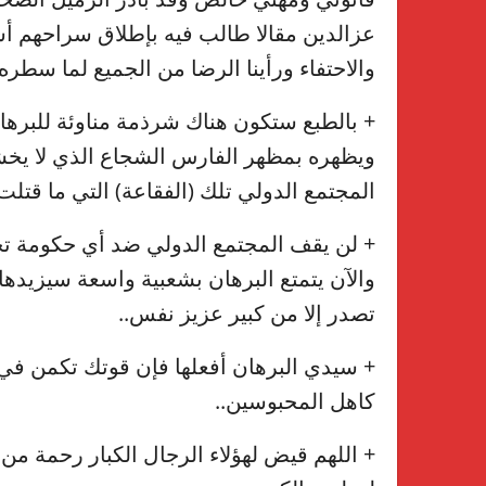
عزالدين مقالا طالب فيه بإطلاق سراحهم أ
والاحتفاء ورأينا الرضا من الجميع لما سطره
+ بالطبع ستكون هناك شرذمة مناوئة للبرهان 
ويظهره بمظهر الفارس الشجاع الذي لا يخش
المجتمع الدولي تلك (الفقاعة) التي ما قتلت ذ
+ لن يقف المجتمع الدولي ضد أي حكومة تجد
والآن يتمتع البرهان بشعبية واسعة سيزيدها ت
تصدر إلا من كبير عزيز نفس..
+ سيدي البرهان أفعلها فإن قوتك تكمن في 
كاهل المحبوسين..
+ اللهم قيض لهؤلاء الرجال الكبار رحمة من