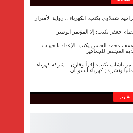
راهيم شقلاوي يكتب: الكهرباء .. رواية الأسرار
ام جعفر يكتب: إلا المؤتمر الوطني
سف محمد الحسن يكتب: الإعداد بالخيبات..
ية المجلس للجماهير
مر باشاب يكتب: إقرأ وقارن .. شركة كهرباء
مانيا و(شرك) كهرباء السودان
تقارير