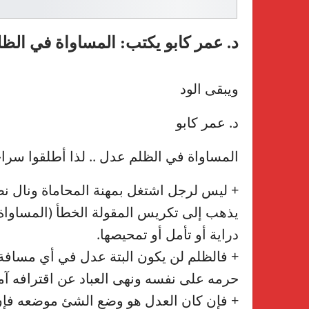
د. عمر كابو يكتب: المساواة في الظل
ويبقى الود
د. عمر كابو
المساواة في الظلم عدل .. لذا أطلقوا سرا
+ ليس لرجل اشتغل بمهنة المحاماة ونال نصيبً
يذهب إلى تكريس المقولة الخطأ (المساواة 
دراية أو تأمل أو تمحيصها.
+ فالظلم لن يكون البتة عدل في أي مسافة 
حرمه على نفسه ونهى العباد عن اقترافه آمر
+ فإن كان العدل هو وضع الشئ موضعه فإ