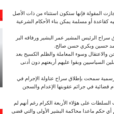
زت المقولة فإنها ستكون استثناء من ذات الأصل
يه كقاعدة أو مسلمة يمكن بناء الأحكام الشرعية
لاق سراح الرئيس المشير عمر البشير ورفاقه البر
مد حسين وبكري حسن صالح.
 والاعتقال وسوء المعاملة والظلم الكسيح بعد
ين السياسيين وبقوا عليهم أربعتهم دون أدنى
سمية سمحت بإطلاق سراح عتاولة الإجرام في
كام قضائية في جرائم عقوبتها الإعدام والسجن
لسلطات على هؤلاء الأربعة الكرام رغم أنهم لم
 أي حكم ماعدا محاكمة البشير الأولى والتي قضى