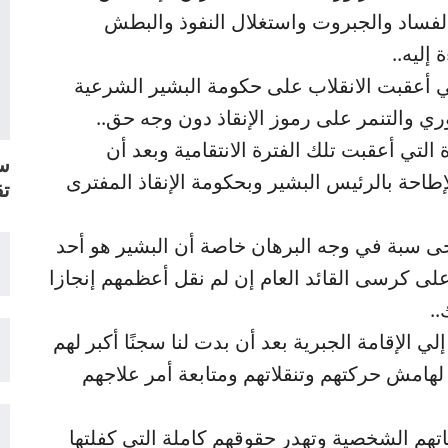
لفساد والجبروت واستغلال النفوذ والبطش
إليه..
تي أعقبت الانقلاب على حكومة البشير الشرعية
وري والتنمر على رموز الإنقاذ دون وجه حق..
التي أعقبت تلك الفترة الانتقامية وبعد أن
سل
احة بالرئيس البشير وبحكومة الإنقاذ المفترى
تق
ضحى سبة في وجه البرهان خاصة أن البشير هو أحد
على كرسى القائد العام إن لم نقل أعظمهم إنجازا
.
ي الإقامة الجبرية بعد أن بدت لنا سجنًا أكبر لهم
 لهامش حركتهم وتنقلاتهم ومتابعة أمر علاجهم
ياتهم الشخصية وتهدر حقوقهم كاملة التي كفلتها