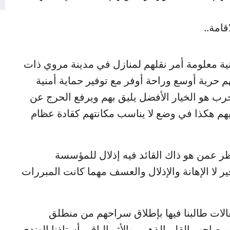
قامة..
ة معلومة أمر نقلهم لمنازل في مدينة مروي ذات
م حرية أوسع وراحة أوفر مع توفير حماية أمنية
ب هو الخيار الأفضل يليق بهم ويرفع الحرج عن
ليهم هكذا في وضع لا يناسب مكانتهم كقادة عظام
 عمن هو ذاك القائد فيه إذلال للمؤسسة
ير لا الإهانة والإذلال والعسف مهما كانت المبررات
مقالات طالبنا فيها بإطلاق سراحهم من منطلق
صاحب القلم الذهبي والأثر الباقي أستاذنا الهندي