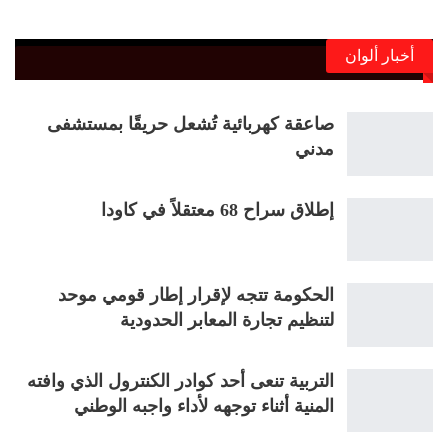
أخبار ألوان
صاعقة كهربائية تُشعل حريقًا بمستشفى
مدني
إطلاق سراح 68 معتقلاً في كاودا
الحكومة تتجه لإقرار إطار قومي موحد
لتنظيم تجارة المعابر الحدودية
التربية تنعى أحد كوادر الكنترول الذي وافته
المنية أثناء توجهه لأداء واجبه الوطني