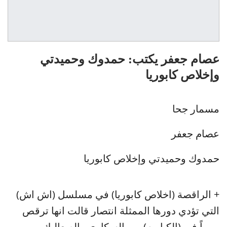
عصام جعفر يكتب: حمدوك وحميدتي
وإخلاص كابوريا
مسمار جحا
عصام جعفر
حمدوك وحميدتي وإخلاص كابوريا
+ الراقصة (اخلاص كابوريا) في مسلسل (اش اش)
التي تؤدي دورها الممثلة انتصار قالت انها ترقص
يومياً في (الكباريه) بين السكارى والصعاليك