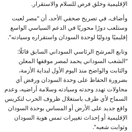
الإقليمية وخلق فرص للسلام والاستقرار.
وأضاف، في تصريح صحفي الأحد، أن “مصر لعبت
وستلعب دورًا محوريًا في الدعم السياسي الواسع
إقليميًا ودوليًا لوحدة السودان واستقراره وسيادته”.
وتابع المرشح الرئاسي السوداني السابق قائلًا:
“الشعب السوداني يحمد لمصر موقفها المعلن
والثابت والواضح منذ اليوم الأول لبداية الأزمة،
بضرورة الحفاظ على وحدة السودان ورفض أي
محاولات تهدد وحدته وسيادته وسلامة أراضيه، وعدم
السماح لأي طرف باستغلال ظروف الحرب لتكريس
واقع جديد على الأرض أو المساس بوحدة السودان
الإقليمية أو إحداث تغييرات تمس هوية السودان
وثوابت شعبه”.