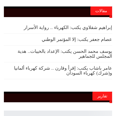
مقالات
إبراهيم شقلاوي يكتب: الكهرباء .. رواية الأسرار
عصام جعفر يكتب: إلا المؤتمر الوطني
يوسف محمد الحسن يكتب: الإعداد بالخيبات.. هدية
المجلس للجماهير
عامر باشاب يكتب: إقرأ وقارن .. شركة كهرباء ألمانيا
و(شرك) كهرباء السودان
تقارير