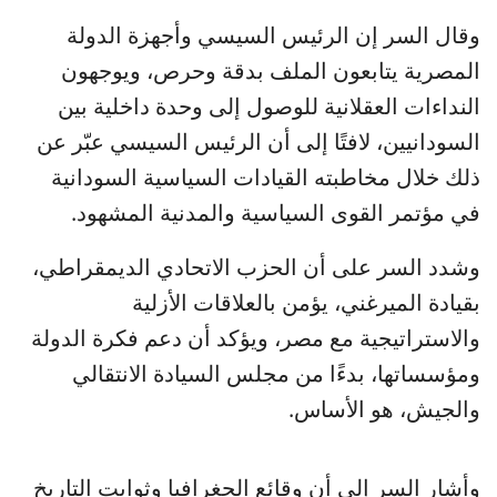
وقال السر إن الرئيس السيسي وأجهزة الدولة
المصرية يتابعون الملف بدقة وحرص، ويوجهون
النداءات العقلانية للوصول إلى وحدة داخلية بين
السودانيين، لافتًا إلى أن الرئيس السيسي عبّر عن
ذلك خلال مخاطبته القيادات السياسية السودانية
في مؤتمر القوى السياسية والمدنية المشهود.
وشدد السر على أن الحزب الاتحادي الديمقراطي،
بقيادة الميرغني، يؤمن بالعلاقات الأزلية
والاستراتيجية مع مصر، ويؤكد أن دعم فكرة الدولة
ومؤسساتها، بدءًا من مجلس السيادة الانتقالي
والجيش، هو الأساس.
وأشار السر إلى أن وقائع الجغرافيا وثوابت التاريخ