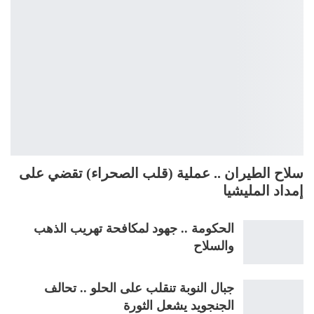
سلاح الطيران .. عملية (قلب الصحراء) تقضي على
إمداد المليشيا
الحكومة .. جهود لمكافحة تهريب الذهب
والسلاح
جبال النوبة تنقلب على الحلو .. تحالف
الجنجويد يشعل الثورة