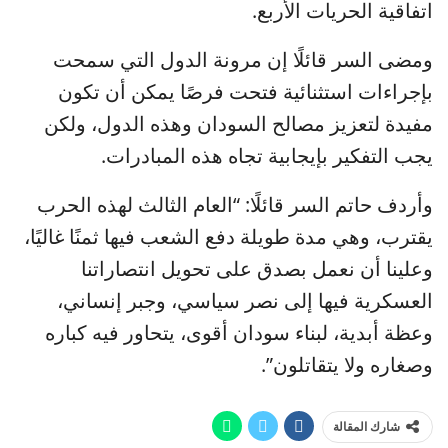
اتفاقية الحريات الأربع.
ومضى السر قائلًا إن مرونة الدول التي سمحت
بإجراءات استثنائية فتحت فرصًا يمكن أن تكون
مفيدة لتعزيز مصالح السودان وهذه الدول، ولكن
يجب التفكير بإيجابية تجاه هذه المبادرات.
وأردف حاتم السر قائلًا: “العام الثالث لهذه الحرب
يقترب، وهي مدة طويلة دفع الشعب فيها ثمنًا غاليًا،
وعلينا أن نعمل بصدق على تحويل انتصاراتنا
العسكرية فيها إلى نصر سياسي، وجبر إنساني،
وعظة أبدية، لبناء سودان أقوى، يتحاور فيه كباره
وصغاره ولا يتقاتلون”.
شارك المقالة