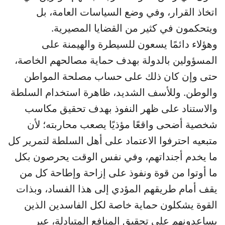
اتخاذ القرار، وفي وضع السياسات العامة، بل
ويتحكمون في كثير من القضايا المصيرية.
وهؤلاء دائمًا يسعون للسيطرة والهيمنة على
المسؤولين بالدولة بهدف حماية مصالحهم الخاصة،
حتى وإن كان ذلك على حساب مصلحة المواطن
والوطن. وللأسف الشديد، ظاهرة استخدام السلطة
والاستناد على ظهر النفوذ بهدف تحقيق مكاسب
شخصية أضحى واقعًا مؤذيًا يصعب محاربته؛ لأن
متبعيه احترفوا الاعتماد على أهل السلطة لتمرير كل
ما يخدم أجنداتهم، وفي نفس الوقت يحرصون بكل
ما أوتوا من قوة ونفوذ على إزاحة وإطاحة كل من
يقف أمام طريقهم المؤدي إلى هذا الفساد، وبذات
القوة يشكلون حماية خاصة لكل الفاسدين الذين
يساعدونهم على تحقيق المنافع المتبادلة، عبر