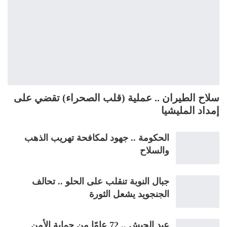
سلاح الطيران .. عملية (قلب الصحراء) تقضي على
إمداد المليشيا
الحكومة .. جهود لمكافحة تهريب الذهب
والسلاح
جبال النوبة تنقلب على الحلو .. تحالف
الجنجويد يشعل الثورة
عيد الجيش .. 72 عامًا من حماية الأمن