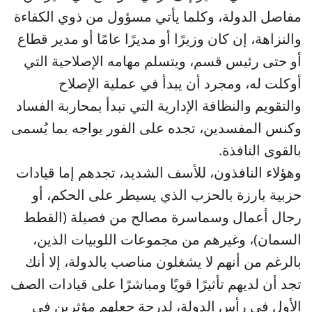
مفاصل الدولة، وكلما يأتي مسؤول من ذوي الكفاءة
والنزاهة، إن كان وزيرًا أو مديرًا عامًا أو مدير قطاع
أو حتى رئيس قسم، ويتسلم مهامه الإصلاحية التي
أوكلت له، ومجرد أن يبدأ في عملية الإصلاح
والتقويم والنظافة الإدارية التي تبدأ بمحاربة الفساد
وكنس المفسدين، تجده على الفور يواجه بما يُسمى
بالقوى النافذة.
وهؤلاء النافذون، للأسف الشديد، تجدهم إما قيادات
حزبية بارزة بالحزب الذي يسيطر على الحكم، أو
رجال أعمال وسماسرة مصالح من فصيلة (القطط
السمان)، وغيرهم من مجموعات اللوبيات الذين،
بالرغم من أنهم لا يشغلون مناصب بالدولة، إلا أنك
تجد أن لديهم تأثيرًا قويًا ومباشرًا على قيادات الصف
الأول في رأس الدولة، لدرجة جعلهم مؤثرين في