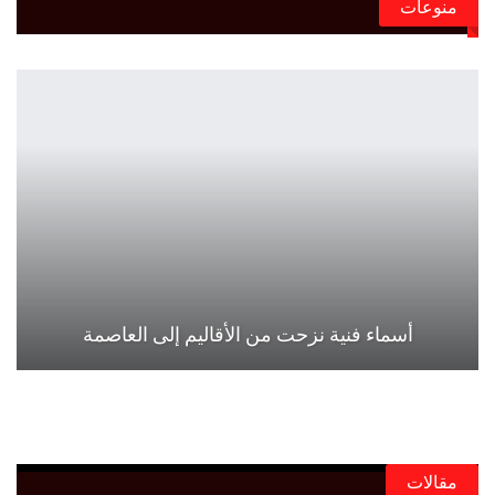
منوعات
أسماء فنية نزحت من الأقاليم إلى العاصمة
مقالات