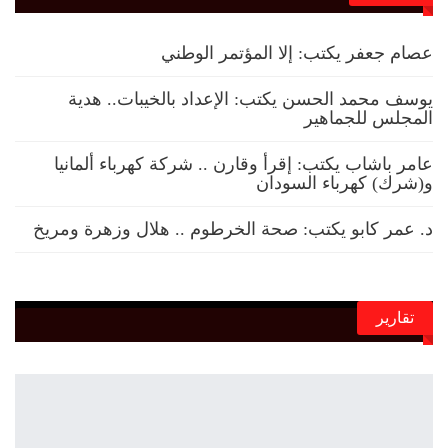
عصام جعفر يكتب: إلا المؤتمر الوطني
يوسف محمد الحسن يكتب: الإعداد بالخيبات.. هدية
المجلس للجماهير
عامر باشاب يكتب: إقرأ وقارن .. شركة كهرباء ألمانيا
و(شرك) كهرباء السودان
د. عمر كابو يكتب: صحة الخرطوم .. هلال وزهرة ومريخ
تقارير