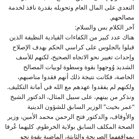
التعدي على المال العام وتحويله بقدرة نافذ لخدمة
مصالحهم.
آخر الكلام بس والسلام:
هناك عدد كبير من الكفاءات القيادية النظيفة الذين
قبلوا بالجلوس على كراسي الحكم بهدف الإصلاح
وإحداث تغيير نحو الاتجاه الصحيح، لكنهم للأسف
الشديد وُوجهوا بقوة وسطوة لوبيات المصالح
الخاصة، فكانت نتيجة ذلك أنهم فقدوا مناصبهم،
ولكنهم لم يفقدوا عهدهم مع الله في أمانة التكليف.
ونذكر من بينهم، على سبيل المثال، الدكتور الشيخ
“عمر بخيت” الوزير السابق للشؤون الدينية
والأوقاف، والدكتور فتح الرحمن محمد الأمين، وزير
الصحة المكلف السابق بولاية الخرطوم. كليهما عُرفا
بمواقفهما الصريحة والثابتة، الماضية بقوة نحو