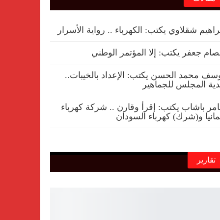
راهيم شقلاوي يكتب: الكهرباء .. رواية الأسرار
ام جعفر يكتب: إلا المؤتمر الوطني
سف محمد الحسن يكتب: الإعداد بالخيبات..
ية المجلس للجماهير
مر باشاب يكتب: إقرأ وقارن .. شركة كهرباء
مانيا و(شرك) كهرباء السودان
تقارير