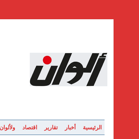
الرئيسية
أخبار
تقارير
اقتصاد
ولألوان