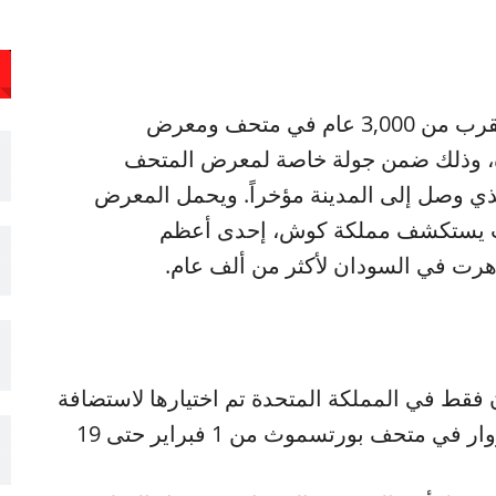
سيتم عرض قطع أثرية قديمة تعود إلى ما يقرب من 3,000 عام في متحف ومعرض
ة، وذلك ضمن جولة خاصة لمعرض المتحف
لذي وصل إلى المدينة مؤخراً. ويحمل المعرض
حيث يستكشف مملكة كوش، إحدى أعظم
دهرت في السودان لأكثر من ألف عام.
فقط في المملكة المتحدة تم اختيارها لاستضافة
هذا المعرض الفريد، الذي سيكون متاحًا للزوار في متحف بورتسموث من 1 فبراير حتى 19