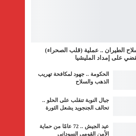
اح الطيران .. عملية (قلب الصحراء)
ضي على إمداد المليشيا
الحكومة .. جهود لمكافحة تهريب
الذهب والسلاح
جبال النوبة تنقلب على الحلو ..
تحالف الجنجويد يشعل الثورة
عيد الجيش .. 72 عامًا من حماية
الأمن القومي السوداني