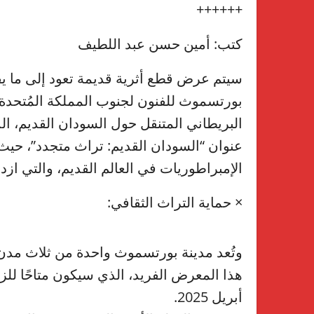
++++++
كتب: أمين حسن عبد اللطيف
بورتسموث للفنون لجنوب المملكة المُتحد
البريطاني المتنقل حول السودان القديم، ا
عنوان “السودان القديم: تراث متجدد”، 
الإمبراطوريات في العالم القديم، والتي از
× حماية التراث الثقافي:
وتُعد مدينة بورتسموث واحدة من ثلاث مدن 
أبريل 2025.