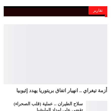
تقارير
أزمة تيغراي .. انهيار اتفاق بريتوريا يهدد إثيوبيا
سلاح الطيران .. عملية (قلب الصحراء)
تقضي على إمداد المليشيا