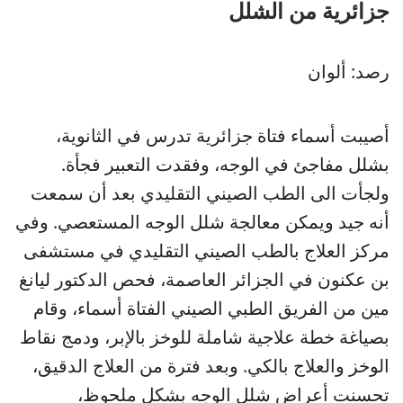
جزائرية من الشلل
رصد: ألوان
أصيبت أسماء فتاة جزائرية تدرس في الثانوية،
بشلل مفاجئ في الوجه، وفقدت التعبير فجأة.
ولجأت الى الطب الصيني التقليدي بعد أن سمعت
أنه جيد ويمكن معالجة شلل الوجه المستعصي. وفي
مركز العلاج بالطب الصيني التقليدي في مستشفى
بن عكنون في الجزائر العاصمة، فحص الدكتور ليانغ
مين من الفريق الطبي الصيني الفتاة أسماء، وقام
بصياغة خطة علاجية شاملة للوخز بالإبر، ودمج نقاط
الوخز والعلاج بالكي. وبعد فترة من العلاج الدقيق،
تحسنت أعراض شلل الوجه بشكل ملحوظ،