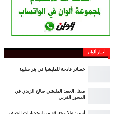
أخبار ألوان
خسائر فادحة للمليشيا في بئر سليبة
مقتل العقيد المليشي صالح الزبدي في
المحور الغربي
أسير: نيالا مخترقة من إستخبارات الجيش