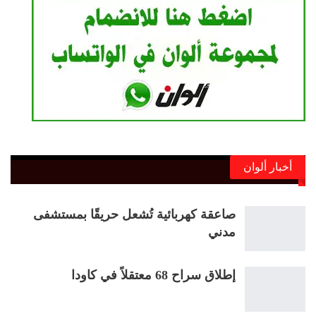
أخبار ألوان
صاعقة كهربائية تُشعل حريقًا بمستشفى
مدني
إطلاق سراح 68 معتقلاً في كاودا