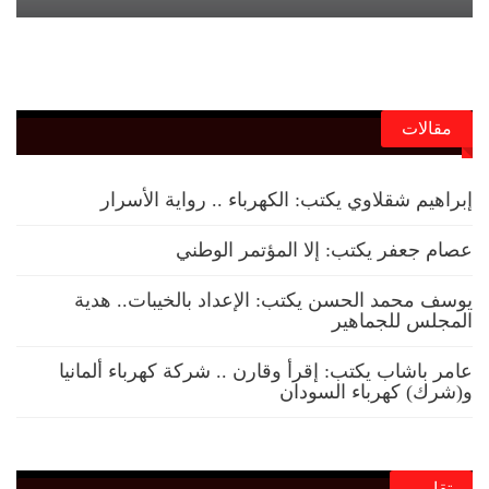
مقالات
إبراهيم شقلاوي يكتب: الكهرباء .. رواية الأسرار
عصام جعفر يكتب: إلا المؤتمر الوطني
يوسف محمد الحسن يكتب: الإعداد بالخيبات.. هدية
المجلس للجماهير
عامر باشاب يكتب: إقرأ وقارن .. شركة كهرباء ألمانيا
و(شرك) كهرباء السودان
تقارير