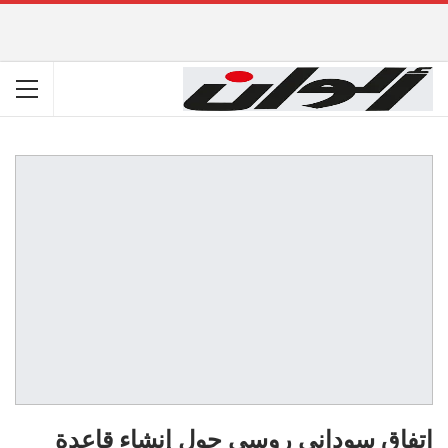
اتفاق سوداني روسي حول إنشاء قاعدة