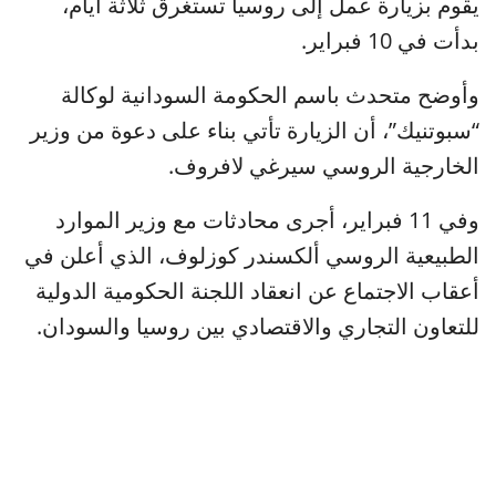
يقوم بزيارة عمل إلى روسيا تستغرق ثلاثة أيام،
بدأت في 10 فبراير.
وأوضح متحدث باسم الحكومة السودانية لوكالة
“سبوتنيك”، أن الزيارة تأتي بناء على دعوة من وزير
الخارجية الروسي سيرغي لافروف.
وفي 11 فبراير، أجرى محادثات مع وزير الموارد
الطبيعية الروسي ألكسندر كوزلوف، الذي أعلن في
أعقاب الاجتماع عن انعقاد اللجنة الحكومية الدولية
للتعاون التجاري والاقتصادي بين روسيا والسودان.