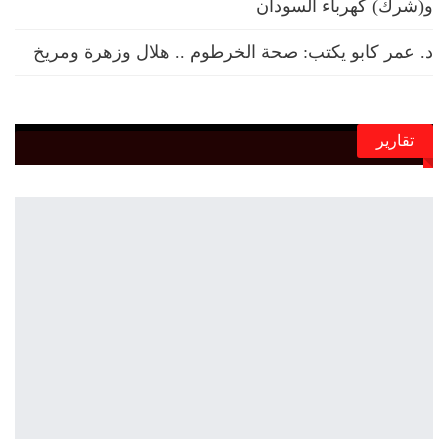
و(شرك) كهرباء السودان
د. عمر كابو يكتب: صحة الخرطوم .. هلال وزهرة ومريخ
تقارير