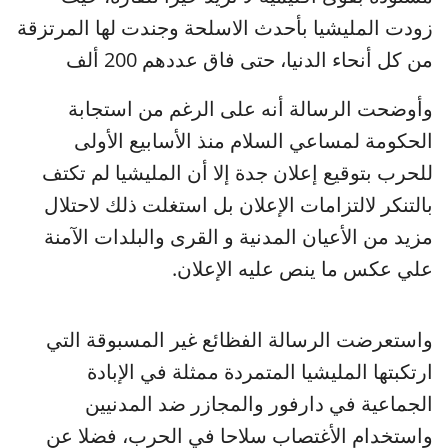
زودت المليشيا بأحدث الاسلحة وجندت لها المرتزقة
من كل أنحاء الدنيا، حتى فاق عددهم 200 ألف
وأوضحت الرسالة أنه على الرغم من استجابة
الحكومة لمساعي السلام منذ الأسابيع الأولى
للحرب بتوقيع إعلان جدة إلا أن المليشيا لم تكتف
بالتنكر لالتزامات الإعلان بل استغلت ذلك لاحتلال
مزيد من الأعيان المدنية و القرى والبلدات الآمنة
علي عكس ما ينص عليه الإعلان.
واستعرضت الرسالة الفظائع غير المسبوقة التي
ارتكبتها المليشيا المتمردة ممثلة في الإبادة
الجماعية في دارفور والمجازر ضد المدنيين
واستخدام الأغتصاب سلاحا في الحرب، فضلا عن