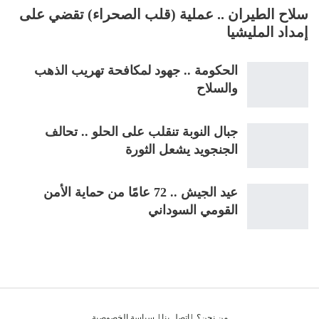
سلاح الطيران .. عملية (قلب الصحراء) تقضي على
إمداد المليشيا
الحكومة .. جهود لمكافحة تهريب الذهب
والسلاح
جبال النوبة تنقلب على الحلو .. تحالف
الجنجويد يشعل الثورة
عيد الجيش .. 72 عامًا من حماية الأمن
القومي السوداني
من نحن؟
|
اتصل بنا
|
سياسة الخصوصية