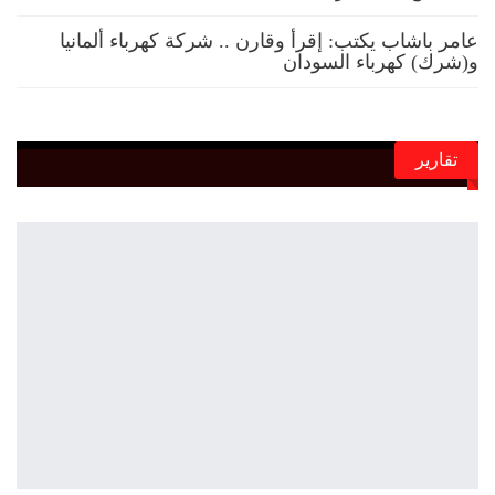
عامر باشاب يكتب: إقرأ وقارن .. شركة كهرباء ألمانيا
و(شرك) كهرباء السودان
تقارير