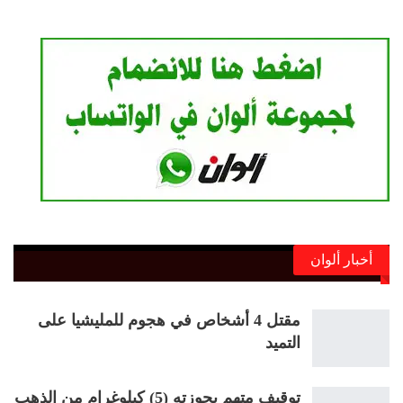
أخبار ألوان
مقتل 4 أشخاص في هجوم للمليشيا على
التميد
توقيف متهم بحوزته (5) كيلوغرام من الذهب