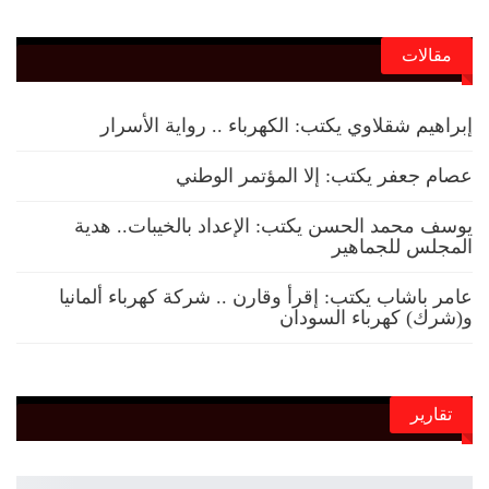
مقالات
إبراهيم شقلاوي يكتب: الكهرباء .. رواية الأسرار
عصام جعفر يكتب: إلا المؤتمر الوطني
يوسف محمد الحسن يكتب: الإعداد بالخيبات.. هدية
المجلس للجماهير
عامر باشاب يكتب: إقرأ وقارن .. شركة كهرباء ألمانيا
و(شرك) كهرباء السودان
تقارير