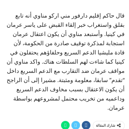
قال حاكم إقليم دارفور مني اركو مناوي أنه تابع
بقلق واستغراب خبر إلقاء القبض على ياسر عرمان
في كينيا. وأستبعد مناوي أن يكون اعتقال عرمان
استجابة لمذكرة توقيف صادرة من الحكومة، لأن
قادة مليشيا الدعم السريع وحلفاؤهم يحتفلون في
كينيا كما شاءت لهم السلطات هناك. واكد مناوي أن
مواقف عرمان ضد التقارب مع الدعم السريع داخل
“تقدم” سابقا، معلومة ومثبتة. مشيرا إلى أن الراجح
أن يكون الاعتقال بسبب مخاوف الدعم السريع
وداعميه من تخريب محتمل لمشروعهم بواسطة
عرمان.
شارك المقالة